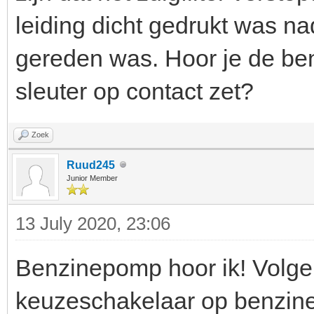
leiding dicht gedrukt was n
gereden was. Hoor je de be
sleuter op contact zet?
Zoek
Ruud245
Junior Member
13 July 2020, 23:06
Benzinepomp hoor ik! Volgen
keuzeschakelaar op benzine