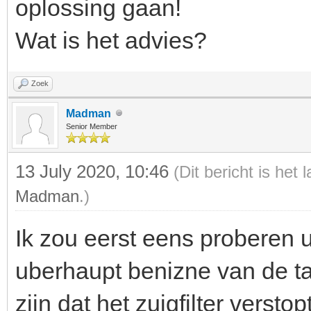
oplossing gaan!
Wat is het advies?
Zoek
Madman
Senior Member
13 July 2020, 10:46
(Dit bericht is het
Madman
.)
Ik zou eerst eens proberen ui
uberhaupt benizne van de ta
zijn dat het zuigfilter versto