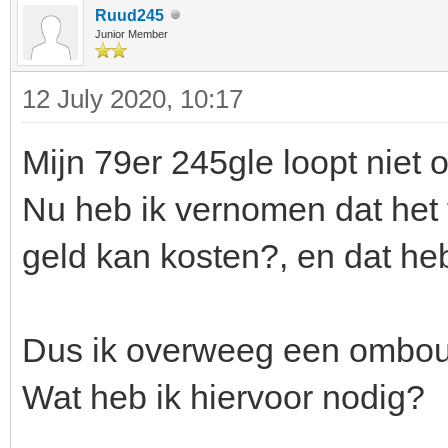
Ruud245
Junior Member
12 July 2020, 10:17
Mijn 79er 245gle loopt niet 
Nu heb ik vernomen dat het f
geld kan kosten?, en dat heb
Dus ik overweeg een ombou
Wat heb ik hiervoor nodig?