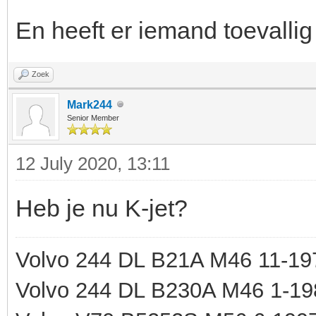
En heeft er iemand toevallig 
Zoek
Mark244
Senior Member
12 July 2020, 13:11
Heb je nu K-jet?
Volvo 244 DL B21A M46 11-197
Volvo 244 DL B230A M46 1-19