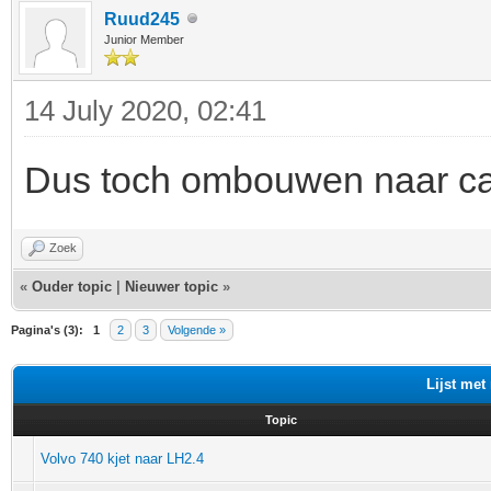
Ruud245
Junior Member
14 July 2020, 02:41
Dus toch ombouwen naar ca
Zoek
«
Ouder topic
|
Nieuwer topic
»
Pagina's (3):
1
2
3
Volgende »
Lijst met
Topic
Volvo 740 kjet naar LH2.4