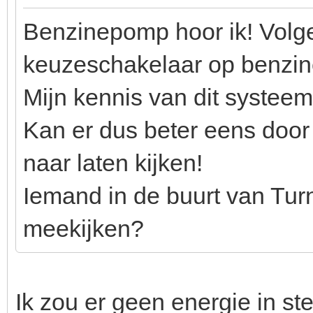
Benzinepomp hoor ik! Volgen
keuzeschakelaar op benzine
Mijn kennis van dit systeem
Kan er dus beter eens doo
naar laten kijken!
Iemand in de buurt van Tur
meekijken?
Ik zou er geen energie in s