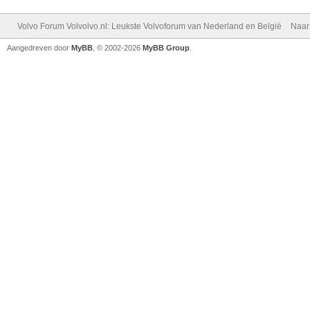
Volvo Forum Volvolvo.nl: Leukste Volvoforum van Nederland en België
Naar
Aangedreven door
MyBB
, © 2002-2026
MyBB Group
.