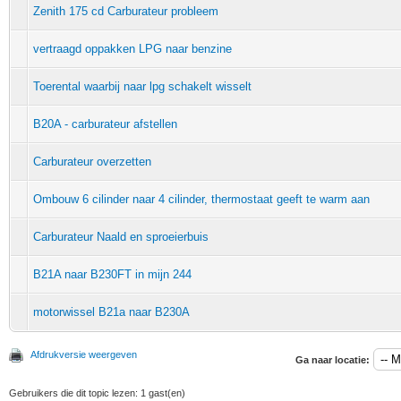
Zenith 175 cd Carburateur probleem
vertraagd oppakken LPG naar benzine
Toerental waarbij naar lpg schakelt wisselt
B20A - carburateur afstellen
Carburateur overzetten
Ombouw 6 cilinder naar 4 cilinder, thermostaat geeft te warm aan
Carburateur Naald en sproeierbuis
B21A naar B230FT in mijn 244
motorwissel B21a naar B230A
Afdrukversie weergeven
Ga naar locatie:
Gebruikers die dit topic lezen: 1 gast(en)