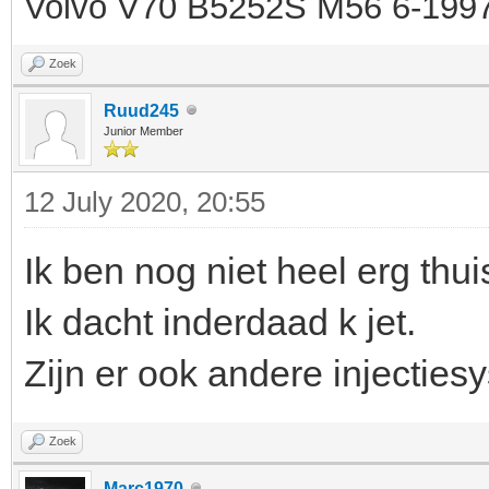
Volvo V70 B5252S M56 6-199
Zoek
Ruud245
Junior Member
12 July 2020, 20:55
Ik ben nog niet heel erg thui
Ik dacht inderdaad k jet.
Zijn er ook andere injecties
Zoek
Marc1970