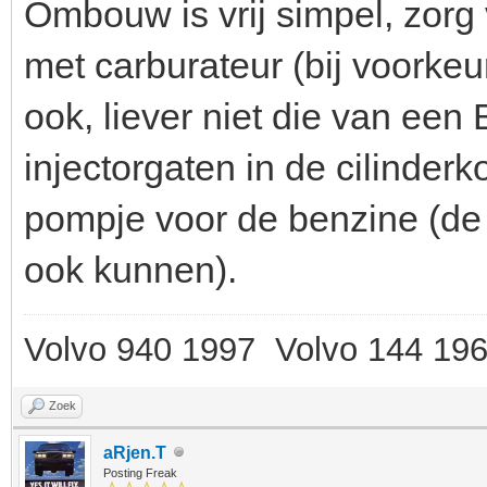
Ombouw is vrij simpel, zorg 
met carburateur (bij voork
ook, liever niet die van een
injectorgaten in de cilinder
pompje voor de benzine (de
ook kunnen).
Volvo 940 1997 Volvo 144 19
Zoek
aRjen.T
Posting Freak