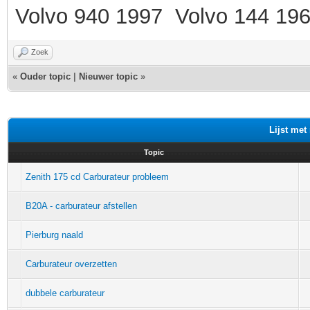
Volvo 940 1997 Volvo 144 19
Zoek
«
Ouder topic
|
Nieuwer topic
»
Lijst met
Topic
Zenith 175 cd Carburateur probleem
B20A - carburateur afstellen
Pierburg naald
Carburateur overzetten
dubbele carburateur