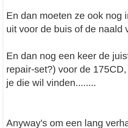
En dan moeten ze ook nog i
uit voor de buis of de naald
En dan nog een keer de juist
repair-set?) voor de 175CD,
je die wil vinden........
Anyway's om een lang verha