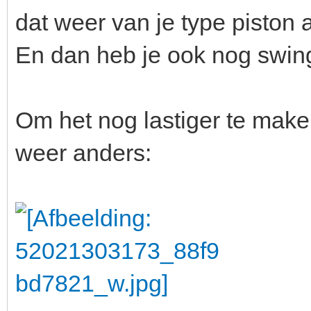
dat weer van je type piston 
En dan heb je ook nog swin
Om het nog lastiger te mak
weer anders: