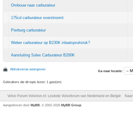
Ombouw naar carburateur
175cd carburateur overstroomt
Pierburg carburateur
Weber carburateur op B230K inlaatspruitstuk?
Aansluiting Solex Carburateur B200K
Afdrukversie weergeven
Ga naar locatie:
Gebruikers die dit topic lezen: 1 gast(en)
Volvo Forum Volvolvo.nl: Leukste Volvoforum van Nederland en België
Naar
Aangedreven door
MyBB
, © 2002-2026
MyBB Group
.