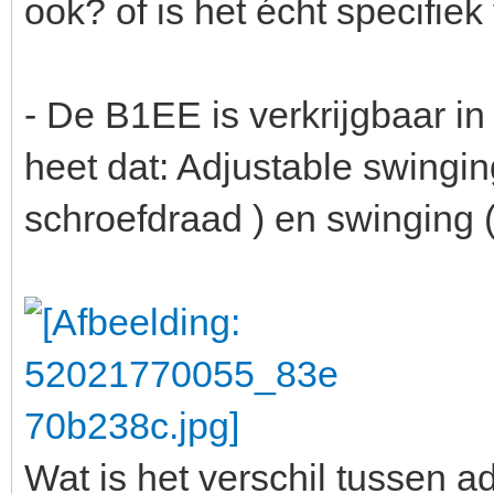
ook? of is het écht specifie
- De B1EE is verkrijgbaar i
heet dat: Adjustable swingin
schroefdraad ) en swinging (
Wat is het verschil tussen a