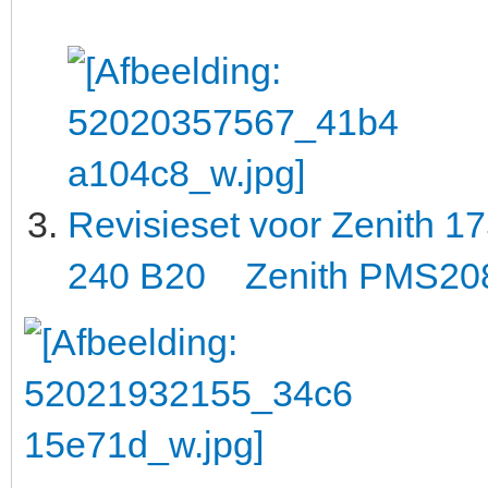
Revisieset voor Zenith 1
240 B20 Zenith PMS20