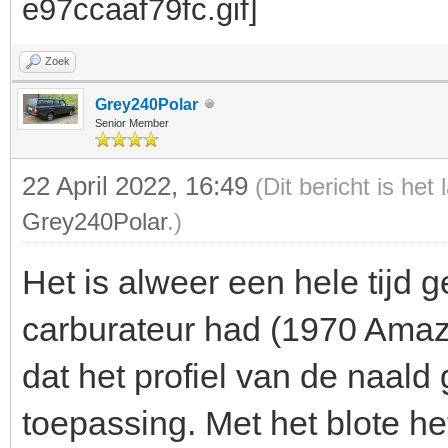
Zoek
Grey240Polar
Senior Member
22 April 2022, 16:49
(Dit bericht is het
Grey240Polar
.)
Het is alweer een hele tijd 
carburateur had (1970 Ama
dat het profiel van de naald
toepassing. Met het blote het