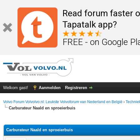
Read forum faster o
Tapatalk app?
FREE - on Google Pl
Welkom gast!
Aanmelden
Registreren
Volvo Forum Volvolvo.nl: Leukste Volvoforum van Nederland en België
›
Technie
Carburateur Naald en sproeierbuis
elde waardering is 0
Carburateur Naald en sproeierbuis