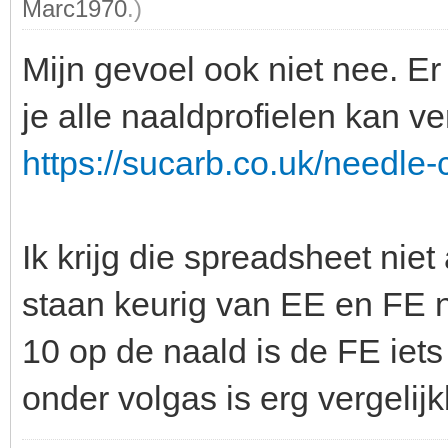
Marc1970
.)
Mijn gevoel ook niet nee. 
je alle naaldprofielen kan ve
https://sucarb.co.uk/needle
Ik krijg die spreadsheet ni
staan keurig van EE en FE n
10 op de naald is de FE iets
onder volgas is erg vergelijk