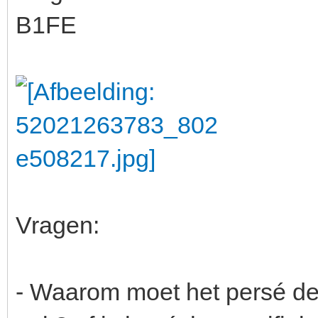
B1FE
Vragen:
- Waarom moet het persé de