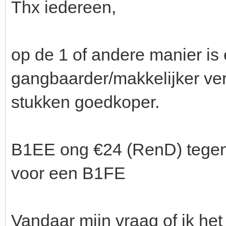
Thx iedereen,
op de 1 of andere manier i
gangbaarder/makkelijker ve
stukken goedkoper.
B1EE ong €24 (RenD) tegen
voor een B1FE
Vandaar mijn vraag of ik het