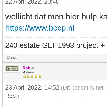
22 April 2022, 20:40
wellicht dat men hier hulp 
https://www.bccp.nl
240 estate GLT 1993 project 
Zoek
Rob
Moderator
23 April 2022, 14:52
(Dit bericht is het
Rob
.)