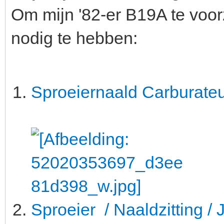
Om mijn '82-er B19A te voo
nodig te hebben:
Sproeiernaald Carburate
Sproeier / Naaldzitting / 