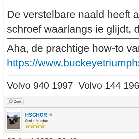
De verstelbare naald heeft a
schroef waarlangs ie glijdt, 
Aha, de prachtige how-to va
https://www.buckeyetriumphs
Volvo 940 1997 Volvo 144 19
Zoek
HSGHOR
Senior Member