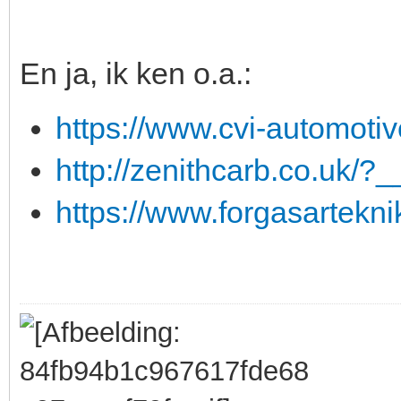
En ja, ik ken o.a.:
https://www.cvi-automotiv
http://zenithcarb.co.uk/?
https://www.forgasartekni