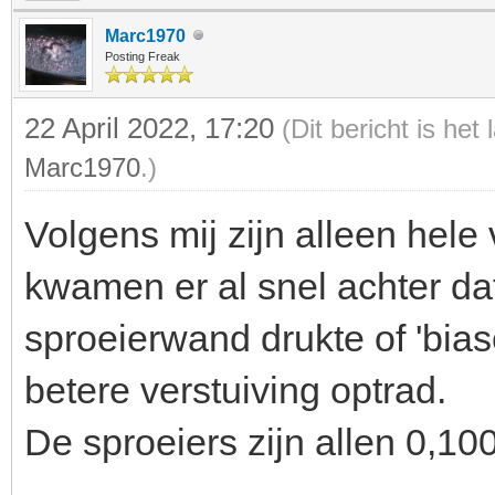
Marc1970
Posting Freak
22 April 2022, 17:20
(Dit bericht is het
Marc1970
.)
Volgens mij zijn alleen hele
kwamen er al snel achter dat
sproeierwand drukte of 'biase
betere verstuiving optrad.
De sproeiers zijn allen 0,100