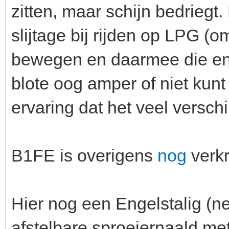
zitten, maar schijn bedriegt
slijtage bij rijden op LPG (
bewegen en daarmee die en z
blote oog amper of niet kunt 
ervaring dat het veel verschi
B1FE is overigens
nog
verkr
Hier nog een Engelstalig (ne
afstelbare sproeiernaald me