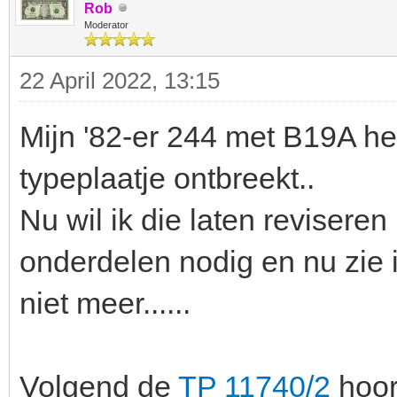
Rob
Moderator
22 April 2022, 13:15
Mijn '82-er 244 met B19A he
typeplaatje ontbreekt..
Nu wil ik die laten reviseren
onderdelen nodig en nu zie 
niet meer......
Volgend de
TP 11740/2
hoor