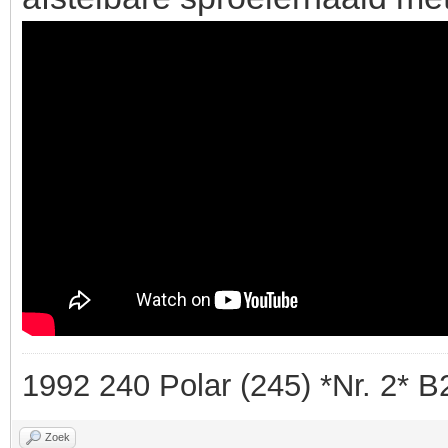
1992 240 Polar (245) *Nr. 2* 
Zoek