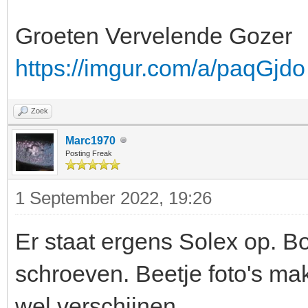
Groeten Vervelende Gozer
https://imgur.com/a/paqGjdo
Zoek
Marc1970
Posting Freak
1 September 2022, 19:26
Er staat ergens Solex op. B
schroeven. Beetje foto's ma
wel verschijnen.