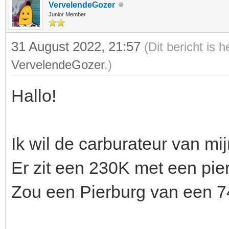
VervelendeGozer
Junior Member
31 August 2022, 21:57
(Dit bericht is
VervelendeGozer
.)
Hallo!
Ik wil de carburateur van m
Er zit een 230K met een pier
Zou een Pierburg van een 7