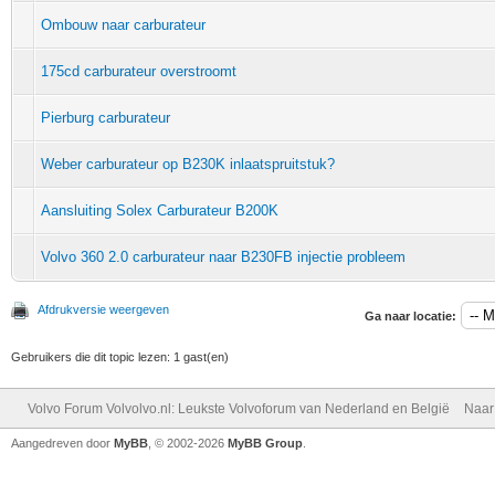
Ombouw naar carburateur
175cd carburateur overstroomt
Pierburg carburateur
Weber carburateur op B230K inlaatspruitstuk?
Aansluiting Solex Carburateur B200K
Volvo 360 2.0 carburateur naar B230FB injectie probleem
Afdrukversie weergeven
Ga naar locatie:
Gebruikers die dit topic lezen: 1 gast(en)
Volvo Forum Volvolvo.nl: Leukste Volvoforum van Nederland en België
Naar
Aangedreven door
MyBB
, © 2002-2026
MyBB Group
.