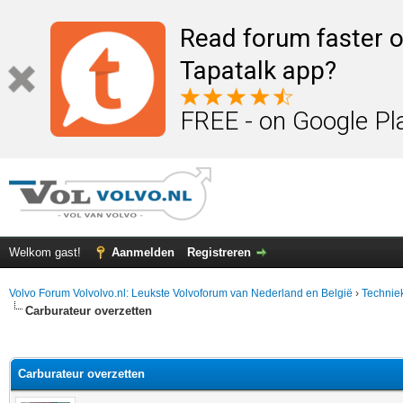
Read forum faster o
Tapatalk app?
FREE - on Google Pl
Welkom gast!
Aanmelden
Registreren
Volvo Forum Volvolvo.nl: Leukste Volvoforum van Nederland en België
›
Technie
Carburateur overzetten
elde waardering is 0
Carburateur overzetten