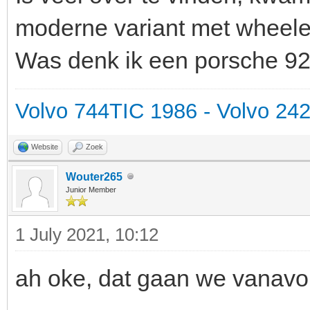
moderne variant met wheeler
Was denk ik een porsche 92
Volvo 744TIC 1986 - Volvo 24
Website
Zoek
Wouter265
Junior Member
1 July 2021, 10:12
ah oke, dat gaan we vanavo