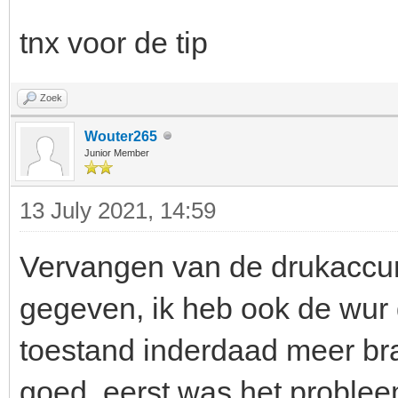
tnx voor de tip
Zoek
Wouter265
Junior Member
13 July 2021, 14:59
Vervangen van de drukaccum
gegeven, ik heb ook de wur
toestand inderdaad meer bra
goed. eerst was het probleem 