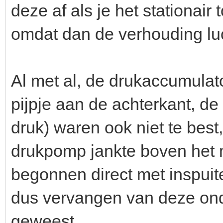
deze af als je het stationair
omdat dan de verhouding luc
Al met al, de drukaccumulato
pijpje aan de achterkant, d
druk) waren ook niet te bes
drukpomp jankte boven het m
begonnen direct met inspuit
dus vervangen van deze ond
geweest.