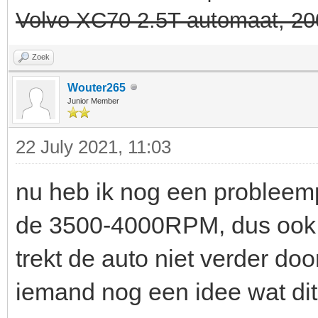
Volvo XC70 2.5T automaat, 20
Zoek
Wouter265
Junior Member
22 July 2021, 11:03
nu heb ik nog een probleemp
de 3500-4000RPM, dus ook 
trekt de auto niet verder door
iemand nog een idee wat dit