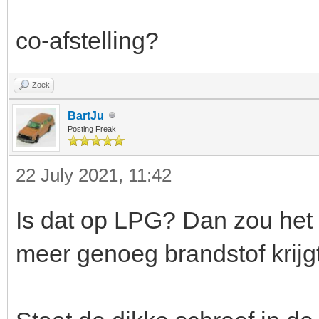
co-afstelling?
Zoek
BartJu
Posting Freak
22 July 2021, 11:42
Is dat op LPG? Dan zou het k
meer genoeg brandstof krijgt