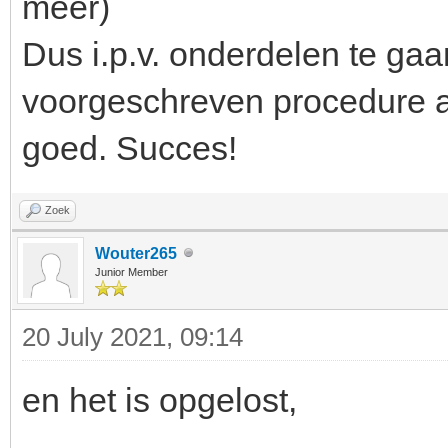
meer)
Dus i.p.v. onderdelen te ga
voorgeschreven procedure a
goed. Succes!
Zoek
Wouter265
Junior Member
20 July 2021, 09:14
en het is opgelost,