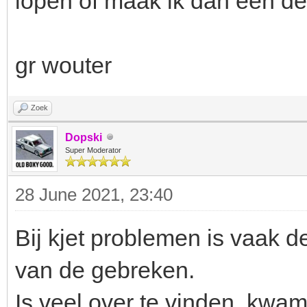
lopen of maak ik dan een d
gr wouter
Zoek
Dopski
Super Moderator
28 June 2021, 23:40
Bij kjet problemen is vaak 
van de gebreken.
Is veel over te vinden, kwam