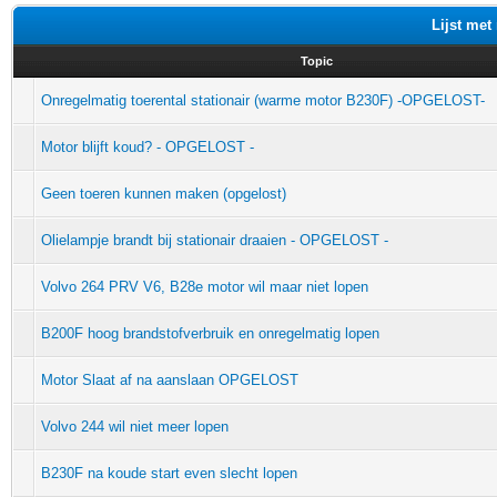
Lijst met
Topic
Onregelmatig toerental stationair (warme motor B230F) -OPGELOST-
Motor blijft koud? - OPGELOST -
Geen toeren kunnen maken (opgelost)
Olielampje brandt bij stationair draaien - OPGELOST -
Volvo 264 PRV V6, B28e motor wil maar niet lopen
B200F hoog brandstofverbruik en onregelmatig lopen
Motor Slaat af na aanslaan OPGELOST
Volvo 244 wil niet meer lopen
B230F na koude start even slecht lopen