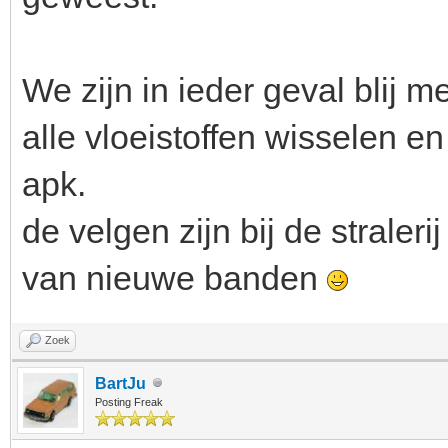
We zijn in ieder geval blij m
alle vloeistoffen wisselen e
apk.
de velgen zijn bij de strale
van nieuwe banden
Zoek
BartJu
Posting Freak