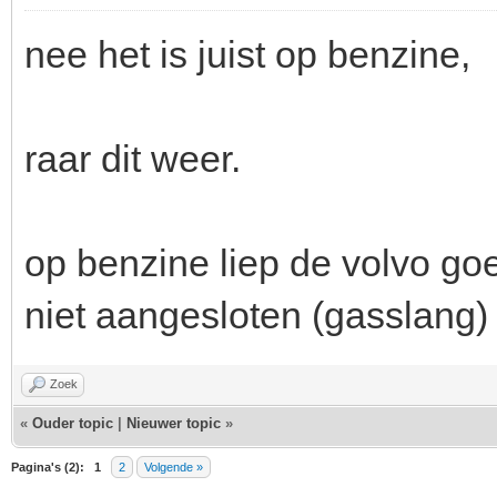
nee het is juist op benzine,
raar dit weer.
op benzine liep de volvo g
niet aangesloten (gasslang)
Zoek
«
Ouder topic
|
Nieuwer topic
»
Pagina's (2):
1
2
Volgende »