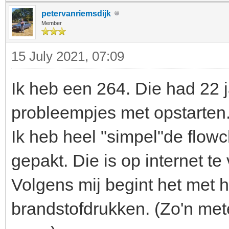
petervanriemsdijk
Member
15 July 2021, 07:09
Ik heb een 264. Die had 22 j
probleempjes met opstarten
Ik heb heel "simpel"de flowc
gepakt. Die is op internet te
Volgens mij begint het met 
brandstofdrukken. (Zo'n mete