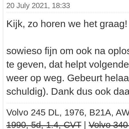
20 July 2021, 18:33
Kijk, zo horen we het graag!
sowieso fijn om ook na opl
te geven, dat helpt volgende
weer op weg. Gebeurt helaas 
schuldig). Dank dus ook daa
Volvo 245 DL, 1976, B21A, A
1990, 5d, 1.4, CVT
|
Volvo 340