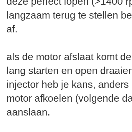
deze perfect lopen (>1400 
langzaam terug te stellen be
af.
als de motor afslaat komt de
lang starten en open draaie
injector heb je kans, ander
motor afkoelen (volgende dag
aanslaan.