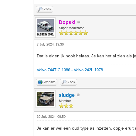
Zoek
Dopski
Super Moderator
7 July 2024, 19:30
Dat is eigenlijk nooit helaas. Je kan het al zien als j
Volvo 744TIC 1986 - Volvo 242L 1978
Website
Zoek
sludge
Member
10 July 2024, 09:50
Je kan er wel een oud type as inzetten, dopje eruit 