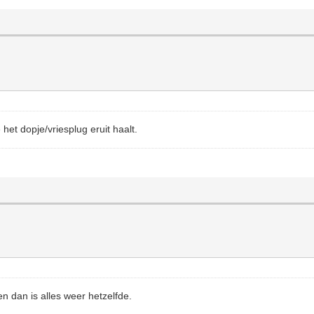
e het dopje/vriesplug eruit haalt.
en dan is alles weer hetzelfde.