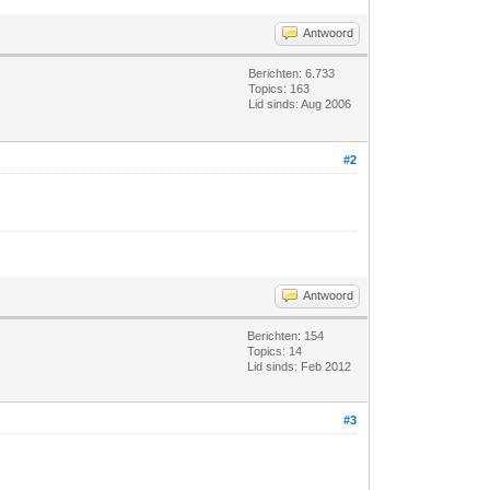
Antwoord
Berichten: 6.733
Topics: 163
Lid sinds: Aug 2006
#2
Antwoord
Berichten: 154
Topics: 14
Lid sinds: Feb 2012
#3