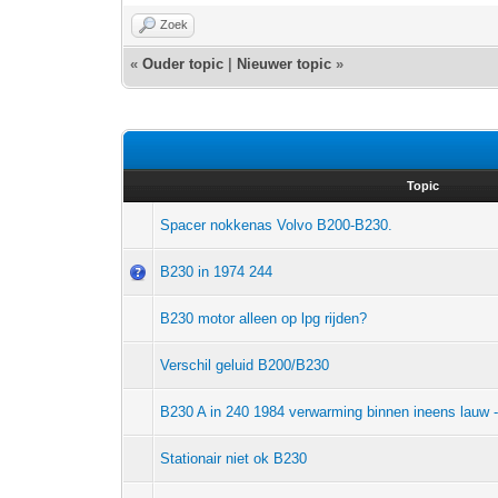
Zoek
«
Ouder topic
|
Nieuwer topic
»
Topic
Spacer nokkenas Volvo B200-B230.
B230 in 1974 244
B230 motor alleen op lpg rijden?
Verschil geluid B200/B230
B230 A in 240 1984 verwarming binnen ineens lauw 
Stationair niet ok B230