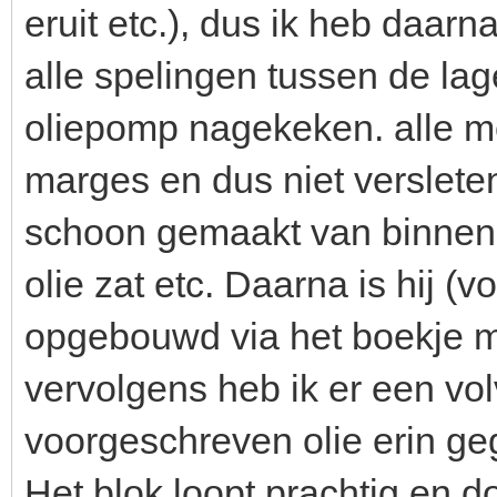
eruit etc.), dus ik heb daar
alle spelingen tussen de lag
oliepomp nagekeken. alle m
marges en dus niet versleten
schoon gemaakt van binnen 
olie zat etc. Daarna is hij (
opgebouwd via het boekje me
vervolgens heb ik er een volvo
voorgeschreven olie erin geg
Het blok loopt prachtig en d