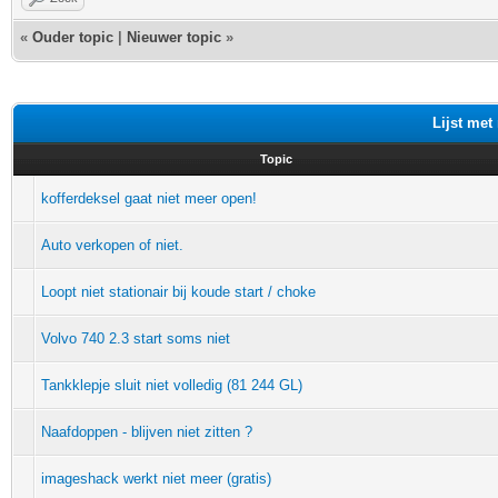
«
Ouder topic
|
Nieuwer topic
»
Lijst met
Topic
kofferdeksel gaat niet meer open!
Auto verkopen of niet.
Loopt niet stationair bij koude start / choke
Volvo 740 2.3 start soms niet
Tankklepje sluit niet volledig (81 244 GL)
Naafdoppen - blijven niet zitten ?
imageshack werkt niet meer (gratis)