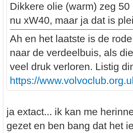
Dikkere olie (warm) zeg 50 
nu xW40, maar ja dat is ple
Ah en het laatste is de rod
naar de verdeelbuis, als die
veel druk verloren. Listig di
https://www.volvoclub.org.u
ja extact... ik kan me herinne
gezet en ben bang dat het ie