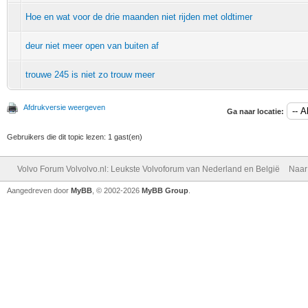
Hoe en wat voor de drie maanden niet rijden met oldtimer
deur niet meer open van buiten af
trouwe 245 is niet zo trouw meer
Afdrukversie weergeven
Ga naar locatie:
Gebruikers die dit topic lezen: 1 gast(en)
Volvo Forum Volvolvo.nl: Leukste Volvoforum van Nederland en België
Naar
Aangedreven door
MyBB
, © 2002-2026
MyBB Group
.