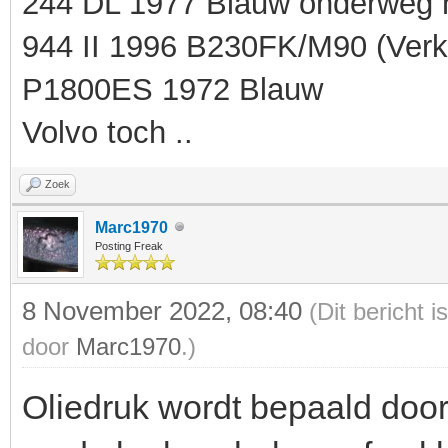
244 DL 1977 Blauw onderweg 
944 II 1996 B230FK/M90 (Verk
P1800ES 1972 Blauw
Volvo toch ..
Zoek
Marc1970
Posting Freak
8 November 2022, 08:40
(Dit bericht 
door
Marc1970
.)
Oliedruk wordt bepaald door