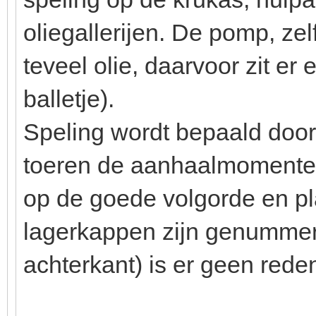
oliegallerijen. De pomp, zel
teveel olie, daarvoor zit er 
balletje).
Speling wordt bepaald door
toeren de aanhaalmomenten
op de goede volgorde en pla
lagerkappen zijn genummer
achterkant) is er geen rede