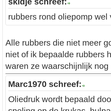
skidje schreef:
rubbers rond oliepomp wel
Alle rubbers die niet meer g
niet of ik bepaalde rubbers
waren ze waarschijnlijk nog
Marc1970 schreef:
Oliedruk wordt bepaald door
speling op de krukas, hulpa