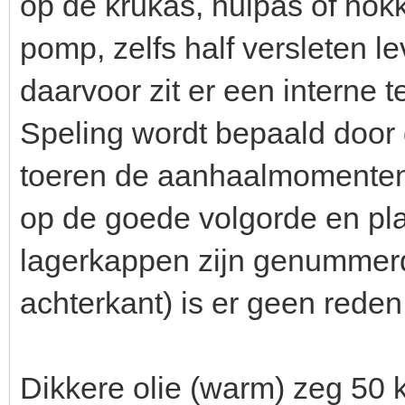
op de krukas, hulpas of nokk
pomp, zelfs half versleten le
daarvoor zit er een interne te
Speling wordt bepaald door 
toeren de aanhaalmomenten 
op de goede volgorde en pla
lagerkappen zijn genummer
achterkant) is er geen reden
Dikkere olie (warm) zeg 50 k