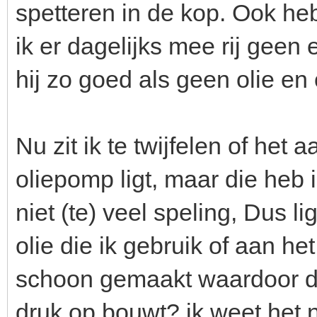
spetteren in de kop. Ook heb
ik er dagelijks mee rij geen
hij zo goed als geen olie en o
Nu zit ik te twijfelen of het 
oliepomp ligt, maar die heb
niet (te) veel speling, Dus l
olie die ik gebruik of aan het
schoon gemaakt waardoor de
druk op bouwt? ik weet het 