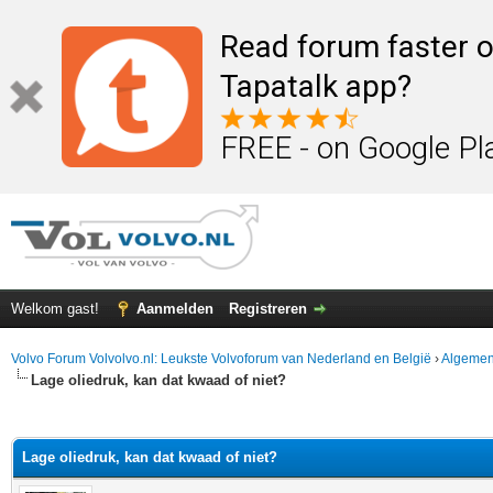
Read forum faster o
Tapatalk app?
FREE - on Google Pl
Welkom gast!
Aanmelden
Registreren
Volvo Forum Volvolvo.nl: Leukste Volvoforum van Nederland en België
›
Algemen
Lage oliedruk, kan dat kwaad of niet?
elde waardering is 0
Lage oliedruk, kan dat kwaad of niet?