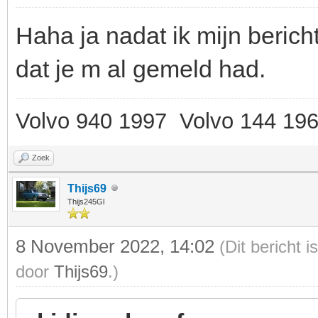
Haha ja nadat ik mijn bericht
dat je m al gemeld had.
Volvo 940 1997 Volvo 144 19
Zoek
Thijs69
Thijs245Gl
8 November 2022, 14:02
(Dit bericht 
door
Thijs69
.)