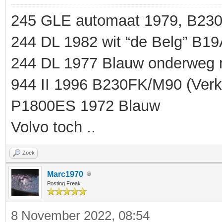
245 GLE automaat 1979, B23
244 DL 1982 wit “de Belg” B1
244 DL 1977 Blauw onderweg 
944 II 1996 B230FK/M90 (Verk
P1800ES 1972 Blauw
Volvo toch ..
Zoek
Marc1970
Posting Freak
8 November 2022, 08:54