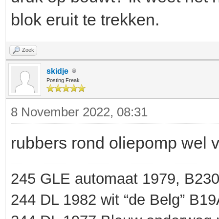
blok eruit te trekken.
Zoek
skidje
Posting Freak
8 November 2022, 08:31
rubbers rond oliepomp wel 
245 GLE automaat 1979, B23
244 DL 1982 wit “de Belg” B1