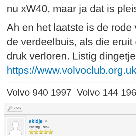
nu xW40, maar ja dat is plei
Ah en het laatste is de rode
de verdeelbuis, als die eruit
druk verloren. Listig dingetje
https://www.volvoclub.org.uk
Volvo 940 1997 Volvo 144 19
Zoek
skidje
Posting Freak