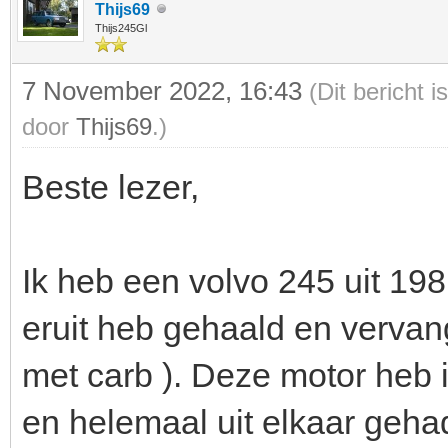
Thijs69
Thijs245Gl
7 November 2022, 16:43
(Dit bericht 
door
Thijs69
.)
Beste lezer,
Ik heb een volvo 245 uit 1981
eruit heb gehaald en vervan
met carb ). Deze motor heb 
en helemaal uit elkaar geha