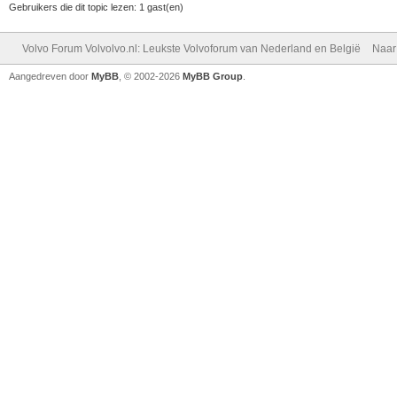
Gebruikers die dit topic lezen: 1 gast(en)
Volvo Forum Volvolvo.nl: Leukste Volvoforum van Nederland en België
Naar
Aangedreven door
MyBB
, © 2002-2026
MyBB Group
.