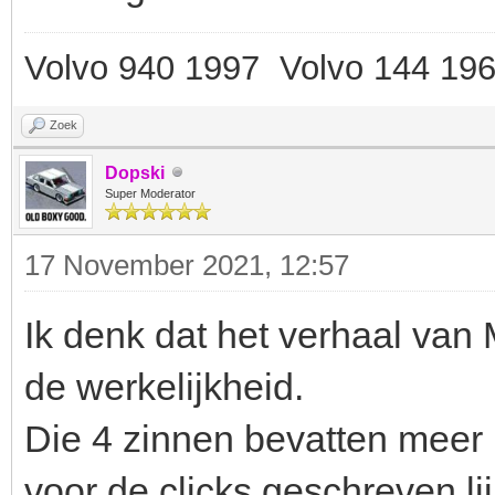
Volvo 940 1997 Volvo 144 19
Zoek
Dopski
Super Moderator
17 November 2021, 12:57
Ik denk dat het verhaal van
de werkelijkheid.
Die 4 zinnen bevatten meer i
voor de clicks geschreven lij