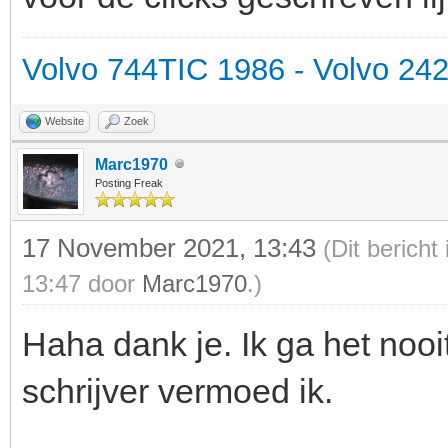
Volvo 744TIC 1986 - Volvo 24
Website
Zoek
Marc1970
Posting Freak
17 November 2021, 13:43
(Dit berich
13:47 door
Marc1970
.)
Haha dank je. Ik ga het nooi
schrijver vermoed ik.