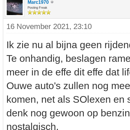
Marc1970
Posting Freak
16 November 2021, 23:10
Ik zie nu al bijna geen rijd
Te onhandig, beslagen ramen
meer in de effe dit effe dat li
Ouwe auto's zullen nog meer
komen, net als SOlexen en 
denk nog gewoon op benzine,
nostalgisch.