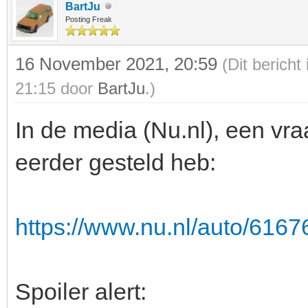
BartJu
Posting Freak
16 November 2021, 20:59
(Dit berich
21:15 door
BartJu
.)
In de media (Nu.nl), een vr
eerder gesteld heb:
https://www.nu.nl/auto/6167
Spoiler alert: