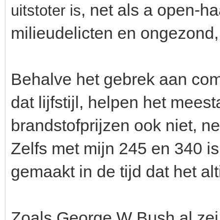
, net als a open-h
uitstoter is
milieudelicten en ongezond, 
Behalve het gebrek aan comf
dat lijfstijl, helpen het mee
brandstofprijzen ook niet, n
Zelfs met mijn 245 en 340 is 
gemaakt in de tijd dat het al
Zoals George W Bush al zei: 