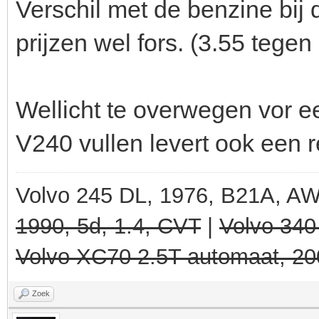
Verschil met de benzine bij 
prijzen wel fors. (3.55 tegen 
Wellicht te overwegen vor e
V240 vullen levert ook een 
Volvo 245 DL, 1976, B21A, A
1990, 5d, 1.4, CVT
|
Volvo 340
Volvo XC70 2.5T automaat, 20
Zoek