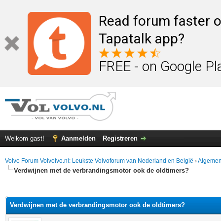
Read forum faster o
Tapatalk app?
FREE - on Google Pl
Welkom gast!
Aanmelden
Registreren
Volvo Forum Volvolvo.nl: Leukste Volvoforum van Nederland en België
›
Algemen
Verdwijnen met de verbrandingsmotor ook de oldtimers?
elde waardering is 0
Verdwijnen met de verbrandingsmotor ook de oldtimers?