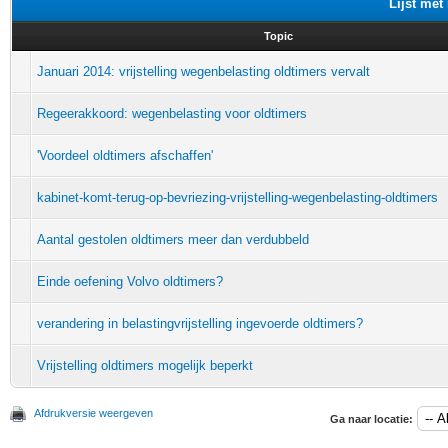
Lijst met
Topic
Januari 2014: vrijstelling wegenbelasting oldtimers vervalt
Regeerakkoord: wegenbelasting voor oldtimers
'Voordeel oldtimers afschaffen'
kabinet-komt-terug-op-bevriezing-vrijstelling-wegenbelasting-oldtimers
Aantal gestolen oldtimers meer dan verdubbeld
Einde oefening Volvo oldtimers?
verandering in belastingvrijstelling ingevoerde oldtimers?
Vrijstelling oldtimers mogelijk beperkt
Afdrukversie weergeven
Ga naar locatie: