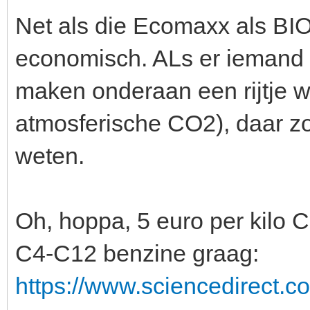
Net als die Ecomaxx als BIO
economisch. ALs er iemand 
maken onderaan een rijtje 
atmosferische CO2), daar zou
weten.
Oh, hoppa, 5 euro per kilo C1
C4-C12 benzine graag:
https://www.sciencedirect.c