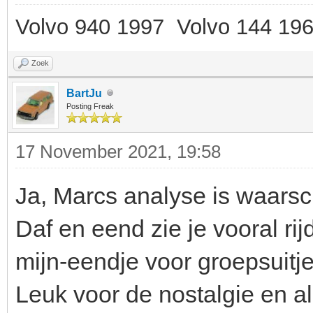
Volvo 940 1997 Volvo 144 19
Zoek
BartJu
Posting Freak
17 November 2021, 19:58
Ja, Marcs analyse is waarschi
Daf en eend zie je vooral ri
mijn-eendje voor groepsuitjes
Leuk voor de nostalgie en als