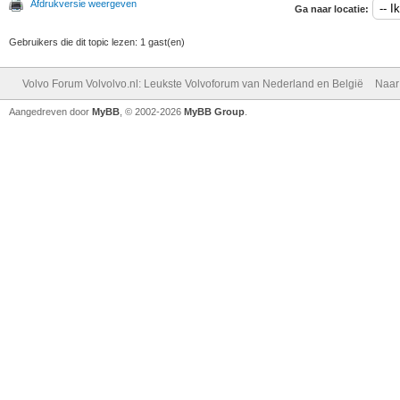
Afdrukversie weergeven
Ga naar locatie:
Gebruikers die dit topic lezen: 1 gast(en)
Volvo Forum Volvolvo.nl: Leukste Volvoforum van Nederland en België
Naar
Aangedreven door
MyBB
, © 2002-2026
MyBB Group
.