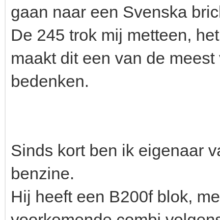
gaan naar een Svenska bric
De 245 trok mij metteen, het
maakt dit een van de meest v
bedenken.
Sinds kort ben ik eigenaar
benzine.
Hij heeft een B200f blok, me
voorkomende combi volgensm