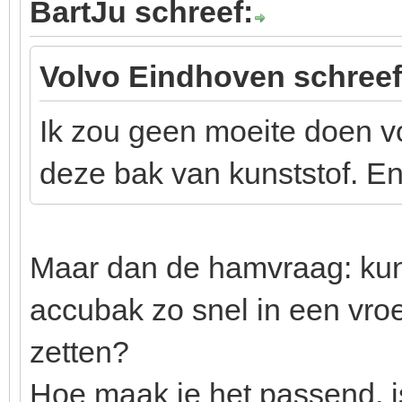
BartJu schreef:
Volvo Eindhoven schreef
Ik zou geen moeite doen vo
deze bak van kunststof. En
Maar dan de hamvraag: kun 
accubak zo snel in een vroe
zetten?
Hoe maak je het passend, i