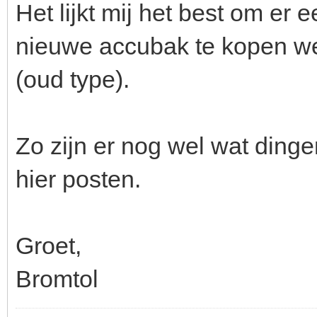
Het lijkt mij het best om er 
nieuwe accubak te kopen wel
(oud type).
Zo zijn er nog wel wat dingen
hier posten.
Groet,
Bromtol