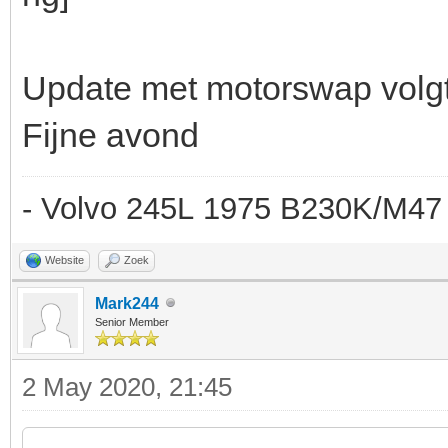
Update met motorswap volgt
Fijne avond
- Volvo 245L 1975 B230K/M47 
Website
Zoek
Mark244
Senior Member
2 May 2020, 21:45