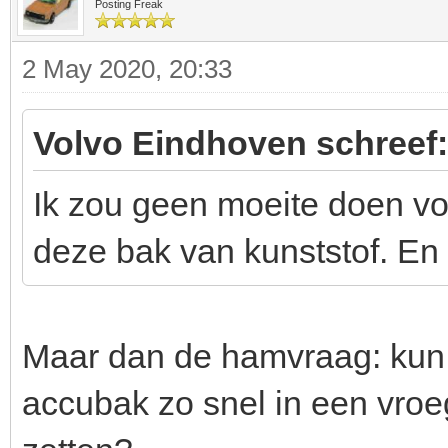
Posting Freak
2 May 2020, 20:33
Volvo Eindhoven schreef:
Ik zou geen moeite doen voo
deze bak van kunststof. En
Maar dan de hamvraag: kun j
accubak zo snel in een vroe