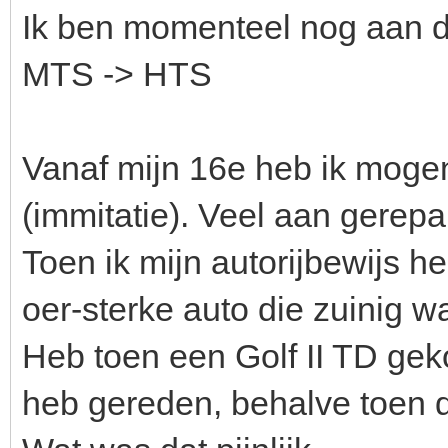
Ik ben momenteel nog aan de
MTS -> HTS
Vanaf mijn 16e heb ik moge
(immitatie). Veel aan gere
Toen ik mijn autorijbewijs h
oer-sterke auto die zuinig wa
Heb toen een Golf II TD geko
heb gereden, behalve toen 