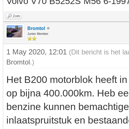
Volvo V70 B5252S M56 6-199
Zoek
Bromtol
Junior Member
1 May 2020, 12:01
(Dit bericht is het 
Bromtol
.)
Het B200 motorblok heeft i
op bijna 400.000km. Heb e
benzine kunnen bemachtigen
inlaatspruitstuk en bestaan