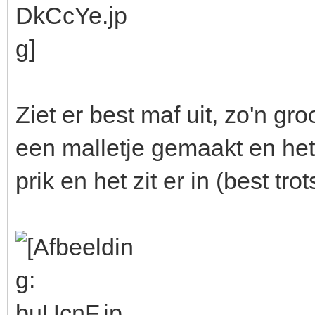
Ziet er best maf uit, zo'n gr
een malletje gemaakt en het 
prik en het zit er in (best tro