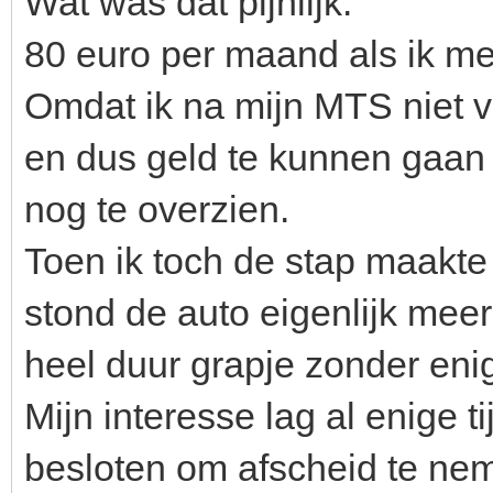
Wat was dat pijnlijk.
80 euro per maand als ik me
Omdat ik na mijn MTS niet 
en dus geld te kunnen gaan 
nog te overzien.
Toen ik toch de stap maakte
stond de auto eigenlijk mee
heel duur grapje zonder eni
Mijn interesse lag al enige t
besloten om afscheid te nem