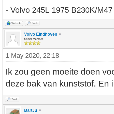
- Volvo 245L 1975 B230K/M47 
Website
Zoek
Volvo Eindhoven
Senior Member
1 May 2020, 22:18
Ik zou geen moeite doen voor
deze bak van kunststof. En 
Zoek
BartJu