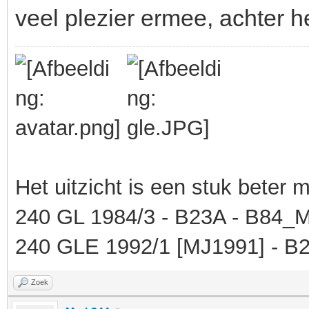
veel plezier ermee, achter he
Het uitzicht is een stuk beter
240 GL 1984/3 - B23A - B84_M4
240 GLE 1992/1 [MJ1991] - B2
Zoek