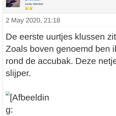
Junior Member
2 May 2020, 21:18
De eerste uurtjes klussen zi
Zoals boven genoemd ben i
rond de accubak. Deze netj
slijper.