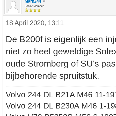
Mark244
Senior Member
18 April 2020, 13:11
De B200f is eigenlijk een in
niet zo heel geweldige Sole
oude Stromberg of SU's pa
bijbehorende spruitstuk.
Volvo 244 DL B21A M46 11-197
Volvo 244 DL B230A M46 1-19