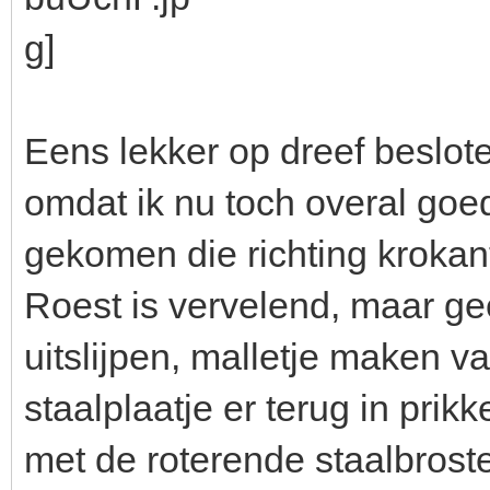
Eens lekker op dreef beslot
omdat ik nu toch overal goed
gekomen die richting krokan
Roest is vervelend, maar ge
uitslijpen, malletje maken v
staalplaatje er terug in prik
met de roterende staalbrost