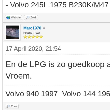
- Volvo 245L 1975 B230K/M47 
Website
Zoek
Marc1970
Posting Freak
17 April 2020, 21:54
En de LPG is zo goedkoop a
Vroem.
Volvo 940 1997 Volvo 144 19
Zoek