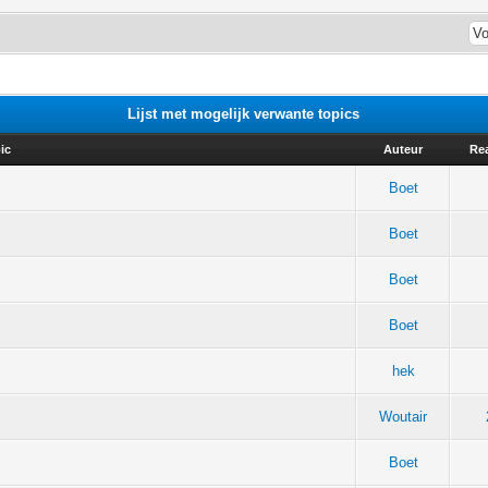
Lijst met mogelijk verwante topics
ic
Auteur
Rea
Boet
Boet
Boet
Boet
hek
Woutair
Boet