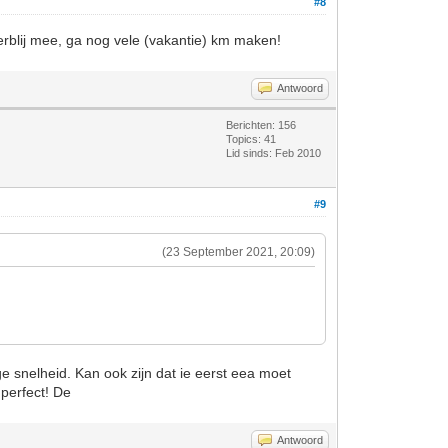
#8
erblij mee, ga nog vele (vakantie) km maken!
Antwoord
Berichten: 156
Topics: 41
Lid sinds: Feb 2010
#9
(23 September 2021, 20:09)
e snelheid. Kan ook zijn dat ie eerst eea moet
 perfect! De
Antwoord