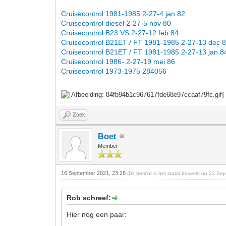
Cruisecontrol 1981-1985 2-27-4 jan 82
Cruisecontrol diesel 2-27-5 nov 80
Cruisecontrol B23 VS 2-27-12 feb 84
Cruisecontrol B21ET / FT 1981-1985 2-27-13 dec 
Cruisecontrol B21ET / FT 1981-1985 2-27-13 jan 8
Cruisecontrol 1986- 2-27-19 mei 86
Cruisecontrol 1973-1975 284056
Zoek
Boet
Member
16 September 2021, 23:28
(Dit bericht is het laatst bewerkt op 23 
Rob schreef:
Hier nog een paar: