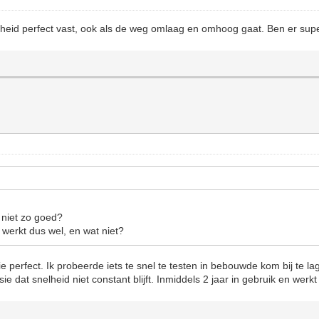
elheid perfect vast, ook als de weg omlaag en omhoog gaat. Ben er sup
 niet zo goed?
 werkt dus wel, en wat niet?
perfect. Ik probeerde iets te snel te testen in bebouwde kom bij te lag
e dat snelheid niet constant blijft. Inmiddels 2 jaar in gebruik en werkt