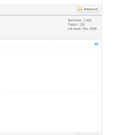
Antwoord
Berichten: 2.492
Topics: 126
Lid sinds: Dec 2006
#2