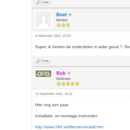
Zoek
Boet
Member
9 September 2021, 23:09
Super, ik herken de onderdelen in ieder geval ?. D
Zoek
Rob
Moderator
16 September 2021, 16:19
Hier nog een paar:
Installatie- en montage-instructies
http://www.240.se/litteratur/install.htm