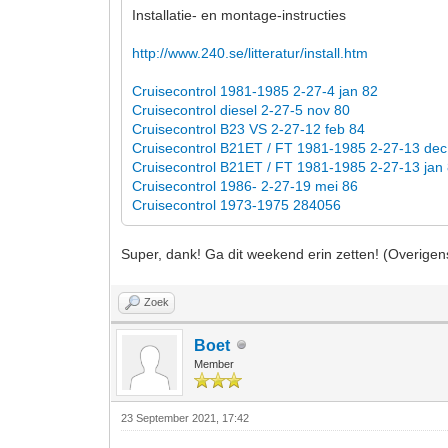
Installatie- en montage-instructies
http://www.240.se/litteratur/install.htm
Cruisecontrol 1981-1985 2-27-4 jan 82
Cruisecontrol diesel 2-27-5 nov 80
Cruisecontrol B23 VS 2-27-12 feb 84
Cruisecontrol B21ET / FT 1981-1985 2-27-13 dec
Cruisecontrol B21ET / FT 1981-1985 2-27-13 jan
Cruisecontrol 1986- 2-27-19 mei 86
Cruisecontrol 1973-1975 284056
Super, dank! Ga dit weekend erin zetten! (Overigens
Zoek
Boet
Member
23 September 2021, 17:42