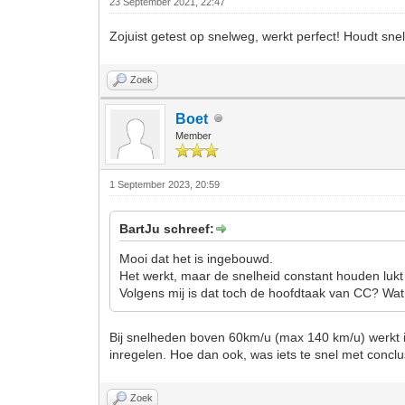
23 September 2021, 22:47
Zojuist getest op snelweg, werkt perfect! Houdt sn
Zoek
Boet
Member
1 September 2023, 20:59
BartJu schreef:
Mooi dat het is ingebouwd.
Het werkt, maar de snelheid constant houden lukt
Volgens mij is dat toch de hoofdtaak van CC? Wat
Bij snelheden boven 60km/u (max 140 km/u) werkt ie 
inregelen. Hoe dan ook, was iets te snel met conclusi
Zoek