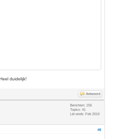
eel duidelijk!
Antwoord
Berichten: 156
Topics: 41
Lid sinds: Feb 2010
#6