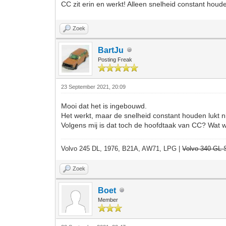
CC zit erin en werkt! Alleen snelheid constant houde
Zoek
BartJu
Posting Freak
23 September 2021, 20:09
Mooi dat het is ingebouwd.
Het werkt, maar de snelheid constant houden lukt n
Volgens mij is dat toch de hoofdtaak van CC? Wat w
Volvo 245 DL, 1976, B21A, AW71, LPG |
Volvo 340 GL S
Zoek
Boet
Member