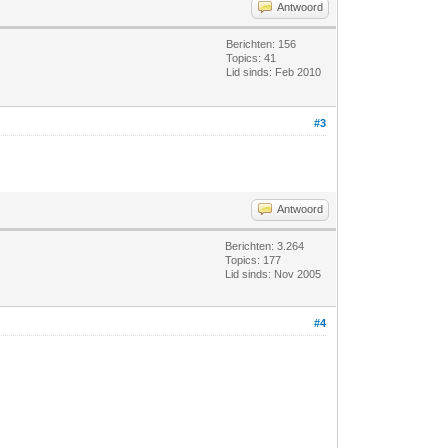
Antwoord
Berichten: 156
Topics: 41
Lid sinds: Feb 2010
#3
Antwoord
Berichten: 3.264
Topics: 177
Lid sinds: Nov 2005
#4