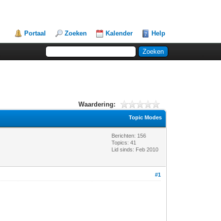
Portaal
Zoeken
Kalender
Help
Waardering:
Topic Modes
Berichten: 156
Topics: 41
Lid sinds: Feb 2010
#1