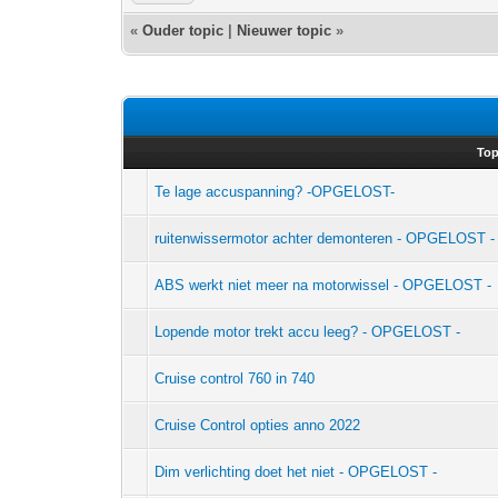
«
Ouder topic
|
Nieuwer topic
»
Top
Te lage accuspanning? -OPGELOST-
ruitenwissermotor achter demonteren - OPGELOST -
ABS werkt niet meer na motorwissel - OPGELOST -
Lopende motor trekt accu leeg? - OPGELOST -
Cruise control 760 in 740
Cruise Control opties anno 2022
Dim verlichting doet het niet - OPGELOST -