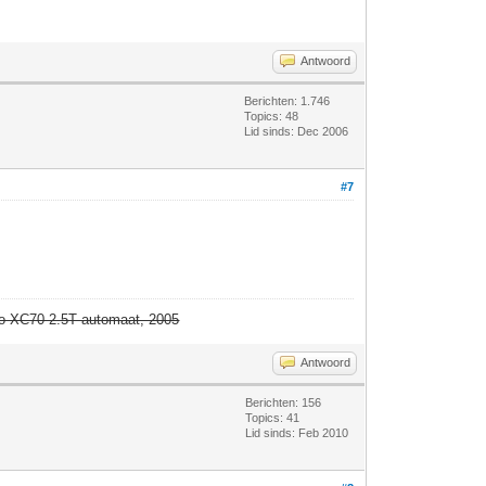
Antwoord
Berichten: 1.746
Topics: 48
Lid sinds: Dec 2006
#7
o XC70 2.5T automaat, 2005
Antwoord
Berichten: 156
Topics: 41
Lid sinds: Feb 2010