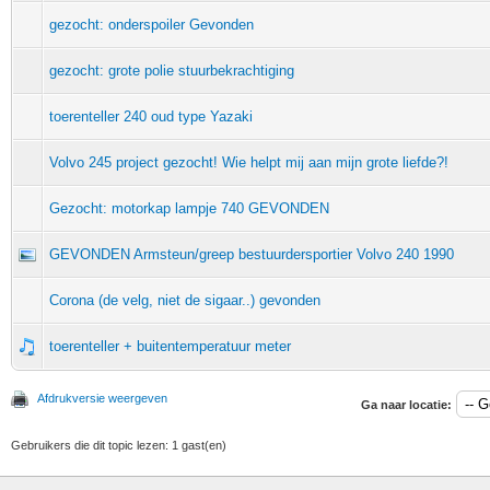
gezocht: onderspoiler Gevonden
gezocht: grote polie stuurbekrachtiging
toerenteller 240 oud type Yazaki
Volvo 245 project gezocht! Wie helpt mij aan mijn grote liefde?!
Gezocht: motorkap lampje 740 GEVONDEN
GEVONDEN Armsteun/greep bestuurdersportier Volvo 240 1990
Corona (de velg, niet de sigaar..) gevonden
toerenteller + buitentemperatuur meter
Afdrukversie weergeven
Ga naar locatie:
Gebruikers die dit topic lezen: 1 gast(en)