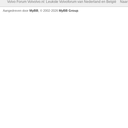
Volvo Forum Volvolvo.nl: Leukste Volvoforum van Nederland en België
Naar
Aangedreven door
MyBB
, © 2002-2026
MyBB Group
.