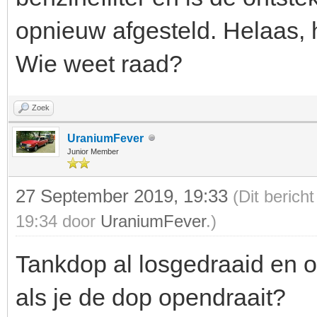
opnieuw afgesteld. Helaas, 
Wie weet raad?
Zoek
UraniumFever
Junior Member
27 September 2019, 19:33
(Dit berich
19:34 door
UraniumFever
.)
Tankdop al losgedraaid en 
als je de dop opendraait?