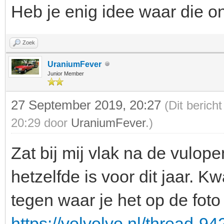
Heb je enig idee waar die on
Zoek
UraniumFever
Junior Member
27 September 2019, 20:27
(Dit berich
20:29 door
UraniumFever
.)
Zat bij mij vlak na de vulope
hetzelfde is voor dit jaar. 
tegen waar je het op de foto
https://volvolvo.nl/thread-94