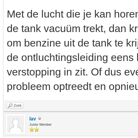
Met de lucht die je kan horen
de tank vacuüm trekt, dan k
om benzine uit de tank te krij
de ontluchtingsleiding eens
verstopping in zit. Of dus 
probleem optreedt en opnie
Zoek
lav
Junior Member