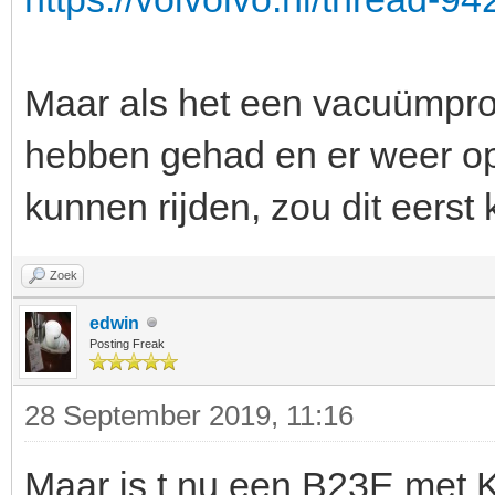
Maar als het een vacuümprob
hebben gehad en er weer op
kunnen rijden, zou dit eerst
Zoek
edwin
Posting Freak
28 September 2019, 11:16
Maar is t nu een B23E met K