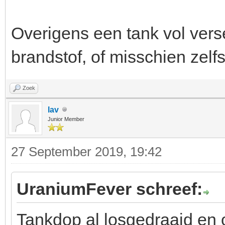
Overigens een tank vol vers
brandstof, of misschien zelf
Zoek
lav
Junior Member
27 September 2019, 19:42
UraniumFever schreef:
Tankdop al losgedraaid en