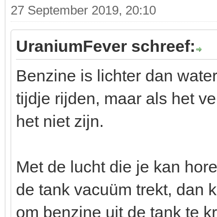
27 September 2019, 20:10
UraniumFever schreef:
Benzine is lichter dan wate
tijdje rijden, maar als het v
het niet zijn.
Met de lucht die je kan hore
de tank vacuüm trekt, dan 
om benzine uit de tank te krij