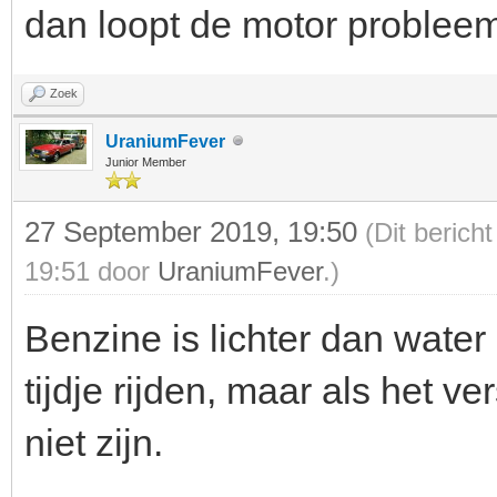
dan loopt de motor problee
Zoek
UraniumFever
Junior Member
27 September 2019, 19:50
(Dit berich
19:51 door
UraniumFever
.)
Benzine is lichter dan wate
tijdje rijden, maar als het ve
niet zijn.