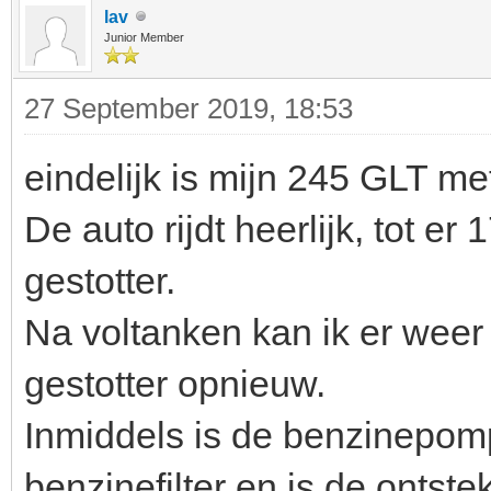
lav
Junior Member
27 September 2019, 18:53
eindelijk is mijn 245 GLT me
De auto rijdt heerlijk, tot er
gestotter.
Na voltanken kan ik er weer
gestotter opnieuw.
Inmiddels is de benzinepom
benzinefilter en is de ontste