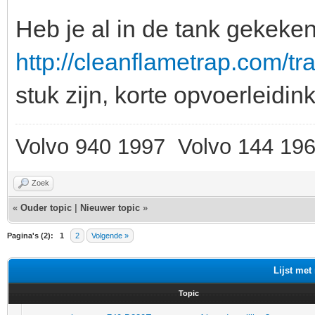
Heb je al in de tank gekeke
http://cleanflametrap.com/t
stuk zijn, korte opvoerleidink
Volvo 940 1997 Volvo 144 19
Zoek
«
Ouder topic
|
Nieuwer topic
»
Pagina's (2):
1
2
Volgende »
Lijst met
Topic