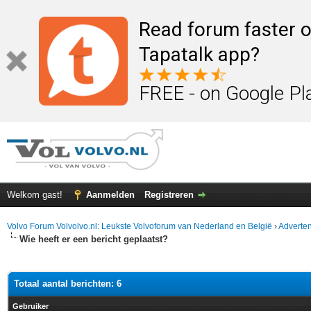
Read forum faster o
Tapatalk app?
FREE - on Google Pl
Welkom gast!
Aanmelden
Registreren
Volvo Forum Volvolvo.nl: Leukste Volvoforum van Nederland en België
›
Adverten
Wie heeft er een bericht geplaatst?
Totaal aantal berichten: 6
Gebruiker