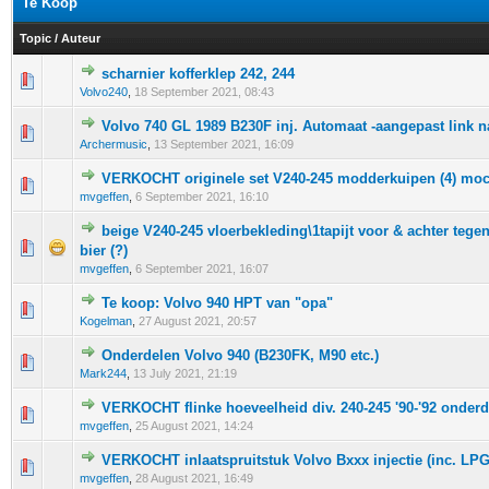
Te Koop
Topic
/
Auteur
scharnier kofferklep 242, 244
0 stem - 0 van 5 gemiddeld
1
2
3
4
5
Volvo240
,
18 September 2021, 08:43
Volvo 740 GL 1989 B230F inj. Automaat -aangepast link na
0 stem - 0 van 5 gemiddeld
1
2
3
4
5
Archermusic
,
13 September 2021, 16:09
VERKOCHT originele set V240-245 modderkuipen (4) moc
0 stem - 0 van 5 gemiddeld
1
2
3
4
5
mvgeffen
,
6 September 2021, 16:10
beige V240-245 vloerbekleding\1tapijt voor & achter tegen 
0 stem - 0 van 5 gemiddeld
1
2
3
4
5
bier (?)
mvgeffen
,
6 September 2021, 16:07
Te koop: Volvo 940 HPT van "opa"
0 stem - 0 van 5 gemiddeld
1
2
3
4
5
Kogelman
,
27 August 2021, 20:57
Onderdelen Volvo 940 (B230FK, M90 etc.)
0 stem - 0 van 5 gemiddeld
1
2
3
4
5
Mark244
,
13 July 2021, 21:19
VERKOCHT flinke hoeveelheid div. 240-245 '90-'92 onder
0 stem - 0 van 5 gemiddeld
1
2
3
4
5
mvgeffen
,
25 August 2021, 14:24
VERKOCHT inlaatspruitstuk Volvo Bxxx injectie (inc. LPG
0 stem - 0 van 5 gemiddeld
1
2
3
4
5
mvgeffen
,
28 August 2021, 16:49