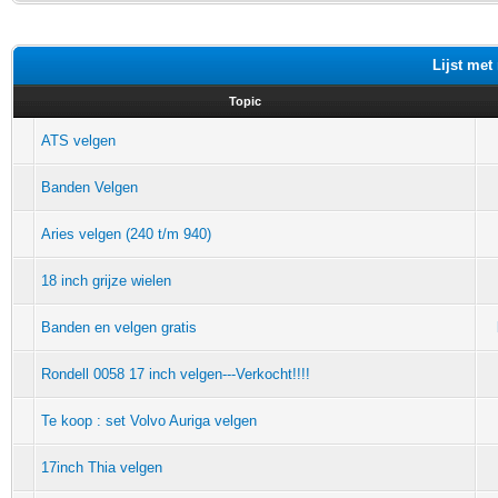
Lijst met
Topic
ATS velgen
Banden Velgen
Aries velgen (240 t/m 940)
18 inch grijze wielen
Banden en velgen gratis
Rondell 0058 17 inch velgen---Verkocht!!!!
Te koop : set Volvo Auriga velgen
17inch Thia velgen