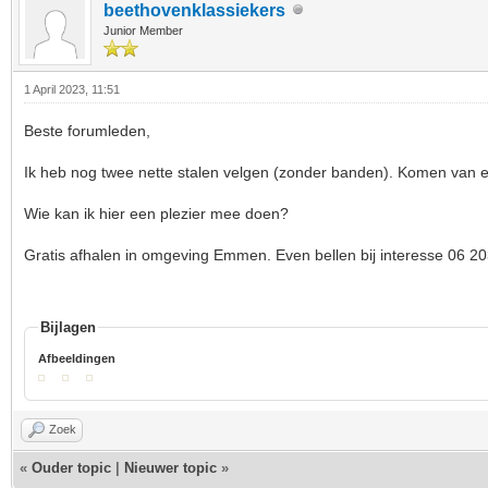
beethovenklassiekers
Junior Member
1 April 2023, 11:51
Beste forumleden,
Ik heb nog twee nette stalen velgen (zonder banden). Komen van 
Wie kan ik hier een plezier mee doen?
Gratis afhalen in omgeving Emmen. Even bellen bij interesse 06 2
Bijlagen
Afbeeldingen
Zoek
«
Ouder topic
|
Nieuwer topic
»