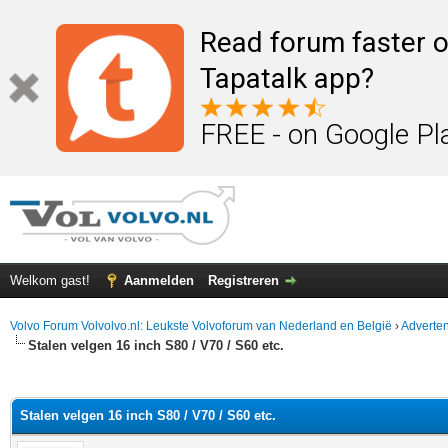
Read forum faster o
Tapatalk app?
FREE - on Google Pl
Welkom gast!
Aanmelden
Registreren
Volvo Forum Volvolvo.nl: Leukste Volvoforum van Nederland en België
›
Adverten
Stalen velgen 16 inch S80 / V70 / S60 etc.
elde waardering is 0
Stalen velgen 16 inch S80 / V70 / S60 etc.