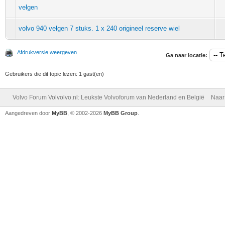
velgen
volvo 940 velgen 7 stuks. 1 x 240 origineel reserve wiel
Afdrukversie weergeven
Ga naar locatie:
Gebruikers die dit topic lezen: 1 gast(en)
Volvo Forum Volvolvo.nl: Leukste Volvoforum van Nederland en België
Naar
Aangedreven door
MyBB
, © 2002-2026
MyBB Group
.