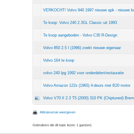
VERKOCHT! Volvo 940 1997 nieuwe apk - nieuwe ba
Te koop: Volvo 240 2.3GL Classic uit 1993
Te koop aangeboden - Volvo C30 R-Design
Volvo 850 2.5 I (1996) zoekt nieuwe eigenaar
Volvo 164 te koop
volvo 240 lpg 1992 voor onderdelen/restauratie
Volvo Amazon 122s (1965) 4-deurs met B20 motor
Volvo V70 II 2.3 T5 (2000) 310 PK (Chiptuned) Bremb
Afdrukversie weergeven
Gebruikers die dit topic lezen: 1 gast(en)