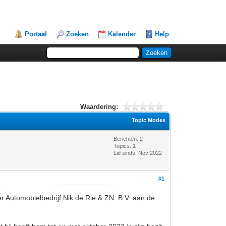
Portaal
Zoeken
Kalender
Help
Waardering:
Topic Modes
Berichten: 2
Topics: 1
Lid sinds: Nov 2022
#1
er Automobielbedrijf Nik de Rie & ZN. B.V. aan de