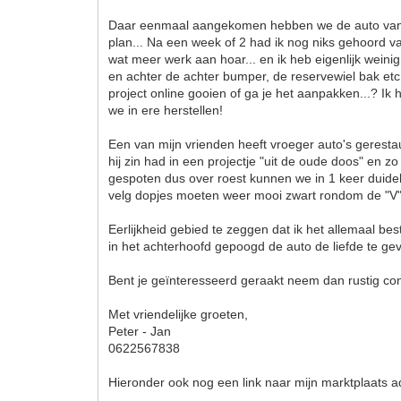
Daar eenmaal aangekomen hebben we de auto van de 
plan... Na een week of 2 had ik nog niks gehoord va
wat meer werk aan hoar... en ik heb eigenlijk weini
en achter de achter bumper, de reservewiel bak etc.
project online gooien of ga je het aanpakken...? I
we in ere herstellen!
Een van mijn vrienden heeft vroeger auto's gerestau
hij zin had in een projectje "uit de oude doos" en
gespoten dus over roest kunnen we in 1 keer duideli
velg dopjes moeten weer mooi zwart rondom de "V"
Eerlijkheid gebied te zeggen dat ik het allemaal be
in het achterhoofd gepoogd de auto de liefde te gev
Bent je geïnteresseerd geraakt neem dan rustig con
Met vriendelijke groeten,
Peter - Jan
0622567838
Hieronder ook nog een link naar mijn marktplaats a