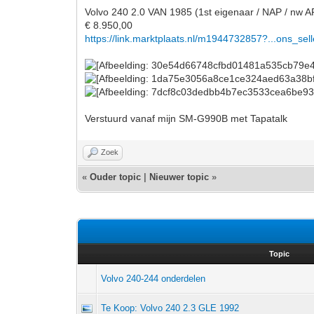
Volvo 240 2.0 VAN 1985 (1st eigenaar / NAP / nw A
€ 8.950,00
https://link.marktplaats.nl/m1944732857?...ons_sell
Verstuurd vanaf mijn SM-G990B met Tapatalk
Zoek
«
Ouder topic
|
Nieuwer topic
»
Topic
Volvo 240-244 onderdelen
Te Koop: Volvo 240 2.3 GLE 1992