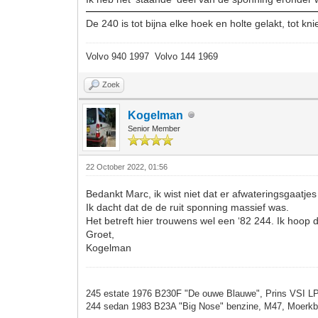
De 240 is tot bijna elke hoek en holte gelakt, tot k
Volvo 940 1997 Volvo 144 1969
Zoek
Kogelman
Senior Member
22 October 2022, 01:56
Bedankt Marc, ik wist niet dat er afwateringsgaatjes
Ik dacht dat de de ruit sponning massief was.
Het betreft hier trouwens wel een ‘82 244. Ik hoop 
Groet,
Kogelman
245 estate 1976 B230F "De ouwe Blauwe", Prins VSI LPG
244 sedan 1983 B23A "Big Nose" benzine, M47, Moerkbla