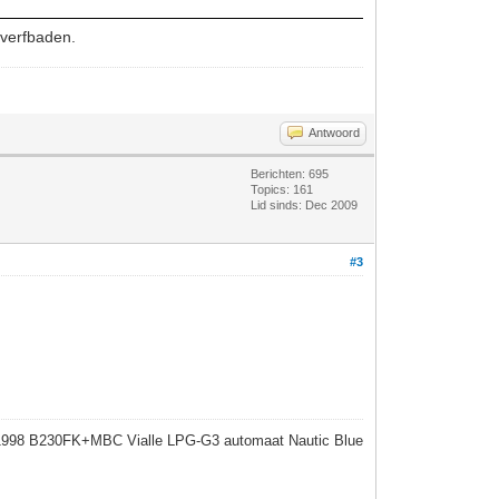
 verfbaden.
Antwoord
Berichten: 695
Topics: 161
Lid sinds: Dec 2009
#3
1998 B230FK+MBC Vialle LPG-G3 automaat Nautic Blue