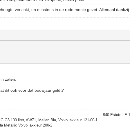
niehoogte verzinkt, en minstens in de rode menie gezet. Allemaal dankzij
 in zaten.
dat dit ook voor dat bouwjaar geldt?
940 Estate LE 
 G3 100 liter, AW71, Mellan Bla, Volvo lakkleur 121-00-1
 Metallic Volvo lakkleur 200-2