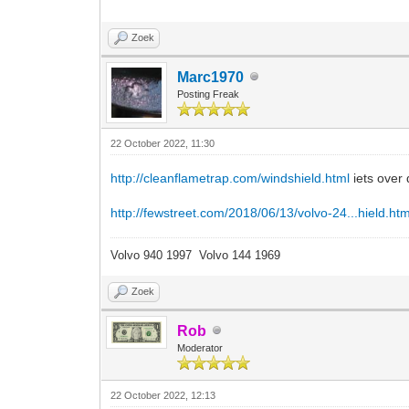
Zoek
Marc1970
Posting Freak
22 October 2022, 11:30
http://cleanflametrap.com/windshield.html
iets over 
http://fewstreet.com/2018/06/13/volvo-24...hield.htm
Volvo 940 1997 Volvo 144 1969
Zoek
Rob
Moderator
22 October 2022, 12:13