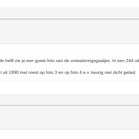
de helft zie je een goeie foto van de ontwateringsgaatjes. In een 244 uit 
l
uit 1990 met roest op foto 3 en op foto 4 e.v. keurig niet dicht gelast.