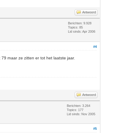
Antwoord
Berichten: 9.928
Topics: 85
Lid sinds: Apr 2006
#4
79 maar ze zitten er tot het laatste jaar.
Antwoord
Berichten: 3.264
Topics: 177
Lid sinds: Nov 2005
#5