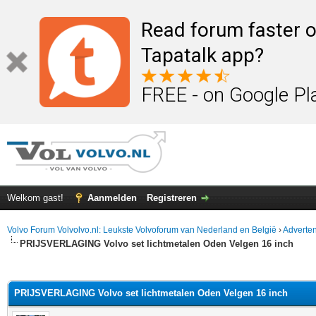
Read forum faster o
Tapatalk app?
FREE - on Google Pl
Welkom gast!
Aanmelden
Registreren
Volvo Forum Volvolvo.nl: Leukste Volvoforum van Nederland en België
›
Adverten
PRIJSVERLAGING Volvo set lichtmetalen Oden Velgen 16 inch
elde waardering is 0
PRIJSVERLAGING Volvo set lichtmetalen Oden Velgen 16 inch