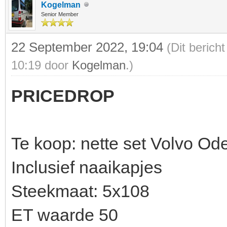
Kogelman
Senior Member
22 September 2022, 19:04
(Dit berich
10:19 door
Kogelman
.)
PRICEDROP
Te koop: nette set Volvo Od
Inclusief naaikapjes
Steekmaat: 5x108
ET waarde 50