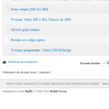
Aries velgen (240 t/m 940)
Te koop: Volvo 240 2.3GL Classic uit 1993
18 inch grijze wielen
Banden en velgen gratis
Te koop aangeboden - Volvo C30 R-Design
Afdrukversie weergeven
Ga naar locatie:
Gebruikers die dit topic lezen: 1 gast(en)
Volvo Forum Volvolvo.nl: Leukste Volvoforum van Nederland en België
Naar
Aangedreven door
MyBB
, © 2002-2026
MyBB Group
.