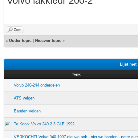
Volvo lakkleur 200-2
Zoek
«
Ouder topic
|
Nieuwer topic
»
Lijst met
Topic
Volvo 240-244 onderdelen
ATS velgen
Banden Velgen
Te Koop: Volvo 240 2.3 GLE 1992
VERKOCHT! Volvo 940 1997 nieuwe apk - nieuwe banden - nette aut