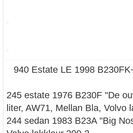
940 Estate LE 1998 B230FK
245 estate 1976 B230F "De o
liter, AW71, Mellan Bla, Volvo
244 sedan 1983 B23A "Big Nos