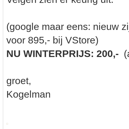
(google maar eens: nieuw z
voor 895,- bij VStore)
NU WINTERPRIJS: 200,-
(
groet,
Kogelman