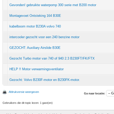
Gevonden! gebruikte waterpomp 300 serie met B200 motor
Montagevoet Ontsteking 164 B30E
kabelboom motor B230A volvo 740
intercooler gezocht voor een 240 benzine motor
GEZOCHT: Auxiliary Airslide B30E
Gezocht Turbo motor van 740 of 940 2.3 B230FT/FK/FTX
HELP !! Motor verwarmingsventilator
Gezocht: Volvo B230F-motor en B230FK-motor.
Afdrukversie weergeven
Ga naar locatie:
Gebruikers die dit topic lezen: 1 gast(en)