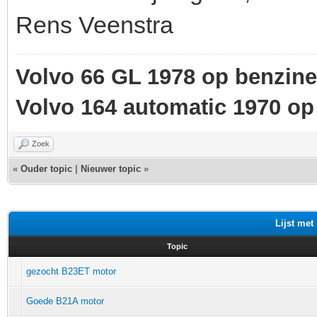
Rens Veenstra
Volvo 66 GL 1978 op benzine
Volvo 164 automatic 1970 o
Zoek
«
Ouder topic
|
Nieuwer topic
»
Lijst met
Topic
gezocht B23ET motor
Goede B21A motor