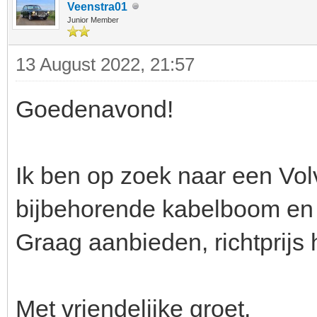
Veenstra01
Junior Member
13 August 2022, 21:57
Goedenavond!
Ik ben op zoek naar een Vo
bijbehorende kabelboom en 
Graag aanbieden, richtprijs
Met vriendelijke groet,