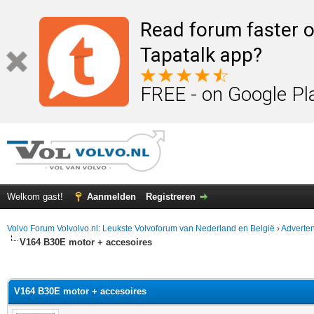
Read forum faster o
Tapatalk app?
FREE - on Google Pl
Welkom gast!
Aanmelden
Registreren
Volvo Forum Volvolvo.nl: Leukste Volvoforum van Nederland en België
›
Adverten
V164 B30E motor + accesoires
elde waardering is 0
V164 B30E motor + accesoires