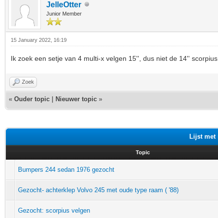
JelleOtter
Junior Member
15 January 2022, 16:19
Ik zoek een setje van 4 multi-x velgen 15'', dus niet de 14'' scorpius
Zoek
«
Ouder topic
|
Nieuwer topic
»
Lijst met
Topic
Bumpers 244 sedan 1976 gezocht
Gezocht- achterklep Volvo 245 met oude type raam ( '88)
Gezocht: scorpius velgen