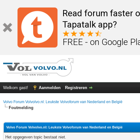
Read forum faster o
Tapatalk app?
FREE - on Google Pl
Welkom gast!
Aanmelden
Registreren
Volvo Forum Volvolvo.nl: Leukste Volvoforum van Nederland en België
Foutmelding
Volvo Forum Volvolvo.nl: Leukste Volvoforum van Nederland en België
Het opgegeven topic bestaat niet.