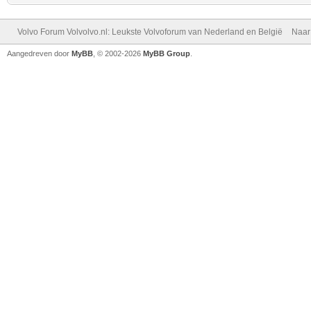
Volvo Forum Volvolvo.nl: Leukste Volvoforum van Nederland en België
Naar
Aangedreven door
MyBB
, © 2002-2026
MyBB Group
.