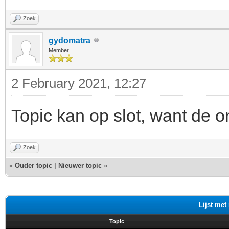
Zoek
gydomatra
Member
2 February 2021, 12:27
Topic kan op slot, want de o
Zoek
«
Ouder topic
|
Nieuwer topic
»
Lijst met
Topic