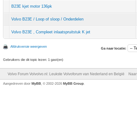
B23E kjet motor 136pk
Volvo B23E / Loop of sloop / Onderdelen
Volvo B23E , Compleet inlaatspruitstuk K jet
Afdrukversie weergeven
Ga naar locatie:
Gebruikers die dit topic lezen: 1 gast(en)
Volvo Forum Volvolvo.nl: Leukste Volvoforum van Nederland en België
Naar
Aangedreven door
MyBB
, © 2002-2026
MyBB Group
.