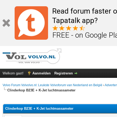
Read forum faster o
Tapatalk app?
FREE - on Google Pl
Welkom gast!
Aanmelden
Registreren
Volvo Forum Volvolvo.nl: Leukste Volvoforum van Nederland en België
›
Adverten
Clinderkop B23E + K-Jet luchtmassameter
elde waardering is 0
Clinderkop B23E + K-Jet luchtmassameter