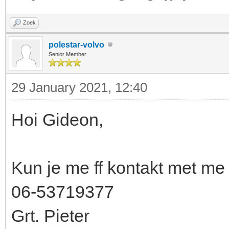
Zoek
polestar-volvo
Senior Member
29 January 2021, 12:40
Hoi Gideon,
Kun je me ff kontakt met m
06-53719377
Grt. Pieter