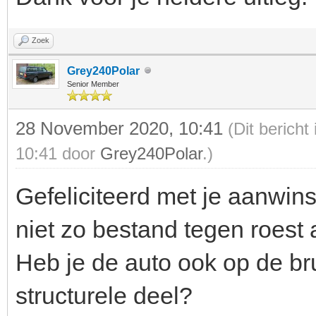
Zoek
Grey240Polar
Senior Member
28 November 2020, 10:41
(Dit berich
10:41 door
Grey240Polar
.)
Gefeliciteerd met je aanwinst
niet zo bestand tegen roest a
Heb je de auto ook op de br
structurele deel?