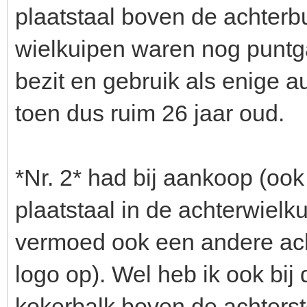
plaatstaal boven de achter
wielkuipen waren nog puntga
bezit en gebruik als enige a
toen dus ruim 26 jaar oud.
*Nr. 2* had bij aankoop (ook
plaatstaal in de achterwiel
vermoed ook een andere acht
logo op). Wel heb ik ook bij
kokerbalk boven de achters