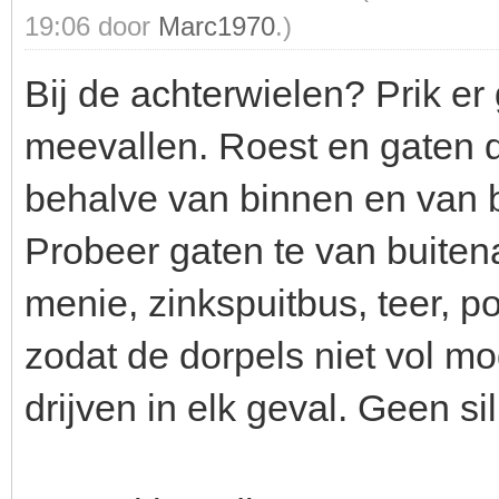
19:06 door
Marc1970
.)
Bij de achterwielen? Prik er
meevallen. Roest en gaten d
behalve van binnen en van 
Probeer gaten te van buitena
menie, zinkspuitbus, teer, p
zodat de dorpels niet vol mo
drijven in elk geval. Geen si