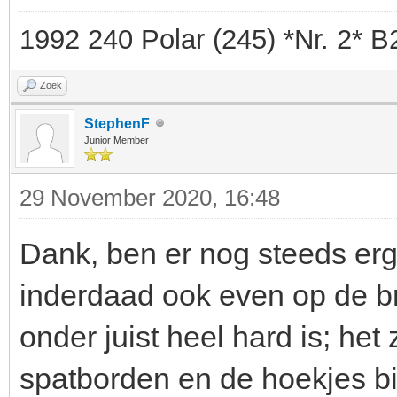
1992 240 Polar (245) *Nr. 2* 
Zoek
StephenF
Junior Member
29 November 2020, 16:48
Dank, ben er nog steeds erg
inderdaad ook even op de br
onder juist heel hard is; he
spatborden en de hoekjes bij