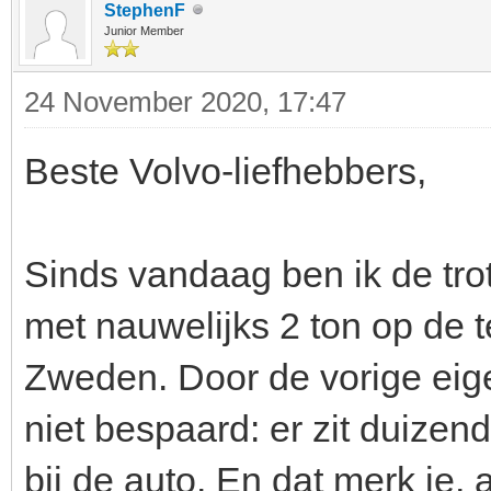
StephenF
Junior Member
24 November 2020, 17:47
Beste Volvo-liefhebbers,
Sinds vandaag ben ik de tro
met nauwelijks 2 ton op de t
Zweden. Door de vorige eig
niet bespaard: er zit duizen
bij de auto. En dat merk je, a