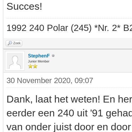
Succes!
1992 240 Polar (245) *Nr. 2* 
Zoek
StephenF
Junior Member
30 November 2020, 09:07
Dank, laat het weten! En her
eerder een 240 uit '91 gehad
van onder juist door en door 