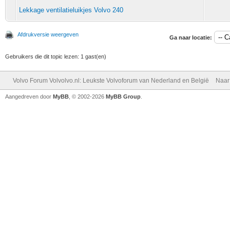
Lekkage ventilatieluikjes Volvo 240
Afdrukversie weergeven
Ga naar locatie:
Gebruikers die dit topic lezen: 1 gast(en)
Volvo Forum Volvolvo.nl: Leukste Volvoforum van Nederland en België
Naar
Aangedreven door
MyBB
, © 2002-2026
MyBB Group
.