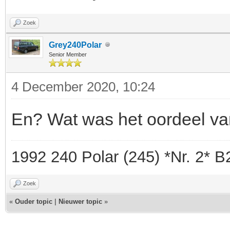
Zoek
Grey240Polar
Senior Member
4 December 2020, 10:24
En? Wat was het oordeel van
1992 240 Polar (245) *Nr. 2* 
Zoek
«
Ouder topic
|
Nieuwer topic
»