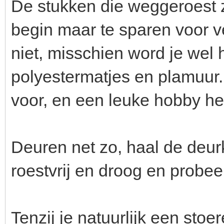
De stukken die weggeroest zi
begin maar te sparen voor 
niet, misschien word je wel
polyestermatjes en plamuur. 
voor, en een leuke hobby heb
Deuren net zo, haal de deur
roestvrij en droog en probee
Tenzij je natuurlijk een sto