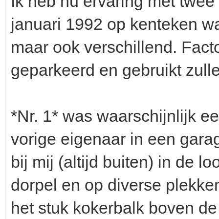
Ik heb nu ervaring met twee i
januari 1992 op kenteken wa
maar ook verschillend. Fact
geparkeerd en gebruikt zull
*Nr. 1* was waarschijnlijk e
vorige eigenaar in een gara
bij mij (altijd buiten) in de l
dorpel en op diverse plekk
het stuk kokerbalk boven de