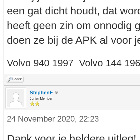
een gat dicht houdt, dat wor
heeft geen zin om onnodig g
doen ze bij de APK al voor j
Volvo 940 1997 Volvo 144 19
Zoek
StephenF
Junior Member
24 November 2020, 22:23
Dank voor je heldere uitleg!