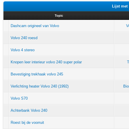
Lijst met
Topic
Dashcam origineel van Volvo
V
Volvo 240 roesd
Volvo 4 stereo
Knopen leer interieur volvo 240 super polar
T
Bevestiging trekhaak volvo 245
Verlichting heater Volvo 240 (1992)
Bi
Volvo S70
Achterbank Volvo 240
Roest bij de voorruit