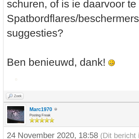
schuren, of is ie daarvoor te
Spatbordflares/beschermers,
suggesties?
Ben benieuwd, dank!
Zoek
Marc1970
Posting Freak
24 November 2020, 18:58
(Dit berich