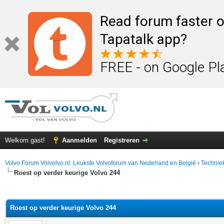
Read forum faster o
Tapatalk app?
FREE - on Google Pl
Welkom gast!
Aanmelden
Registreren
Volvo Forum Volvolvo.nl: Leukste Volvoforum van Nederland en België
›
Technie
Roest op verder keurige Volvo 244
elde waardering is 0
Roest op verder keurige Volvo 244