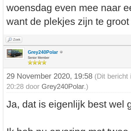
woensdag even mee naar een 
want de plekjes zijn te groot
Zoek
Grey240Polar
Senior Member
29 November 2020, 19:58
(Dit berich
20:28 door
Grey240Polar
.)
Ja, dat is eigenlijk best wel 