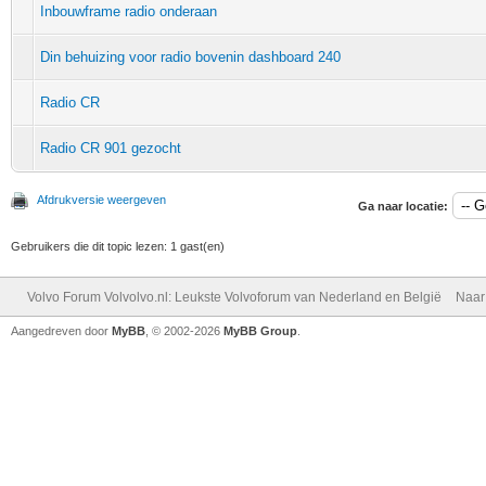
Inbouwframe radio onderaan
Din behuizing voor radio bovenin dashboard 240
Radio CR
Radio CR 901 gezocht
Afdrukversie weergeven
Ga naar locatie:
Gebruikers die dit topic lezen: 1 gast(en)
Volvo Forum Volvolvo.nl: Leukste Volvoforum van Nederland en België
Naar
Aangedreven door
MyBB
, © 2002-2026
MyBB Group
.