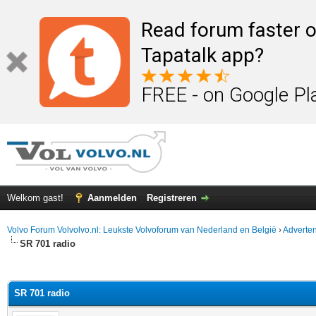
Read forum faster o
Tapatalk app?
FREE - on Google Pl
Welkom gast!
Aanmelden
Registreren
Volvo Forum Volvolvo.nl: Leukste Volvoforum van Nederland en België
›
Adverten
SR 701 radio
elde waardering is 0
SR 701 radio