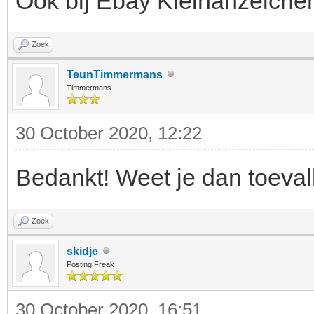
Ook bij Ebay Kleinanzeiche
Zoek
TeunTimmermans
Timmermans
30 October 2020, 12:22
Bedankt! Weet je dan toevall
Zoek
skidje
Posting Freak
30 October 2020, 16:51