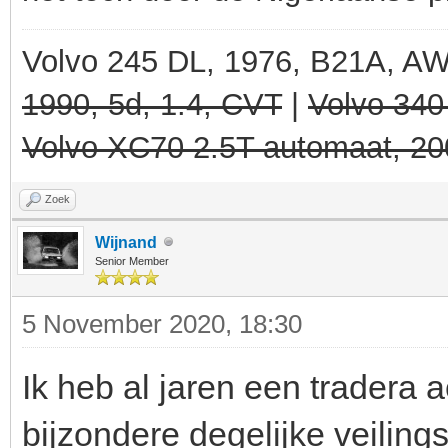
Volvo 245 DL, 1976, B21A, A
1990, 5d, 1.4, CVT
|
Volvo 340
Volvo XC70 2.5T automaat, 20
Zoek
Wijnand
Senior Member
5 November 2020, 18:30
Ik heb al jaren een tradera 
bijzondere degelijke veilings