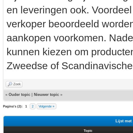
en leveringen ook. Voordeel 
verkoper beoordeeld worden 
aankopen voorkomen. Nadeel
kunnen kiezen om producten
Zweedse of Scandinavische k
Zoek
«
Ouder topic
|
Nieuwer topic
»
Pagina's (2):
1
2
Volgende »
Lijst met
Topic