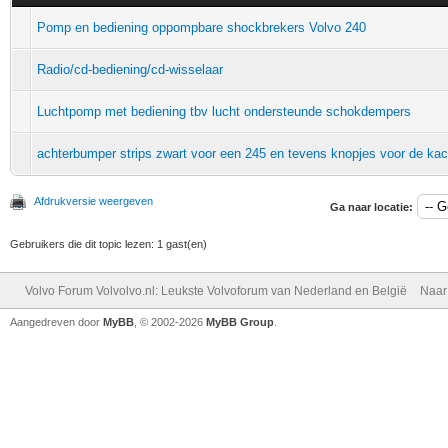
Pomp en bediening oppompbare shockbrekers Volvo 240
Radio/cd-bediening/cd-wisselaar
Luchtpomp met bediening tbv lucht ondersteunde schokdempers
achterbumper strips zwart voor een 245 en tevens knopjes voor de kac
Afdrukversie weergeven
Ga naar locatie:
Gebruikers die dit topic lezen: 1 gast(en)
Volvo Forum Volvolvo.nl: Leukste Volvoforum van Nederland en België
Naar
Aangedreven door
MyBB
, © 2002-2026
MyBB Group
.