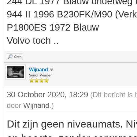
244 DL 1977 Blauw onderweg 
944 II 1996 B230FK/M90 (Verk
P1800ES 1972 Blauw
Volvo toch ..
Zoek
Wijnand
Senior Member
30 October 2020, 18:29
(Dit bericht i
door
Wijnand
.)
Dit zijn geen niveaumats. N