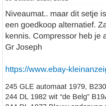
Niveaumat.. maar dit setje is
een goedkoop alternatief. Z
kennis. Compressor heb je 
Gr Joseph
https://www.ebay-kleinanzei
245 GLE automaat 1979, B23
244 DL 1982 wit “de Belg” B1