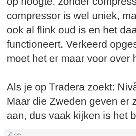
op hoogte, zonder compress
compressor is wel uniek, ma
ook al flink oud is en het d
functioneert. Verkeerd opges
moet het er maar voor over 
Als je op Tradera zoekt: Niv
Maar die Zweden geven er 
aan, dus vaak kijken is het b
Zoek