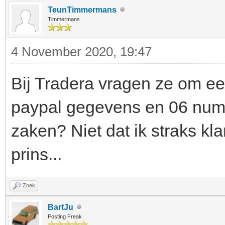
TeunTimmermans
Timmermans
4 November 2020, 19:47
Bij Tradera vragen ze om ee
paypal gegevens en 06 numm
zaken? Niet dat ik straks kl
prins...
Zoek
BartJu
Posting Freak