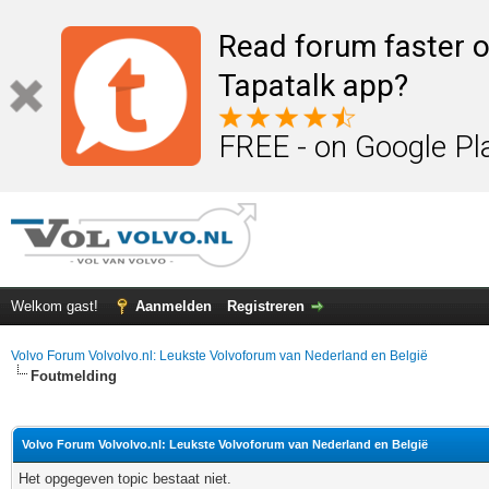
Read forum faster o
Tapatalk app?
FREE - on Google Pl
Welkom gast!
Aanmelden
Registreren
Volvo Forum Volvolvo.nl: Leukste Volvoforum van Nederland en België
Foutmelding
Volvo Forum Volvolvo.nl: Leukste Volvoforum van Nederland en België
Het opgegeven topic bestaat niet.