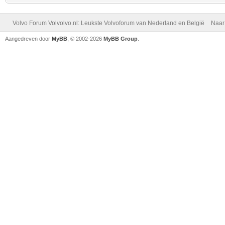
Volvo Forum Volvolvo.nl: Leukste Volvoforum van Nederland en België
Naar
Aangedreven door
MyBB
, © 2002-2026
MyBB Group
.