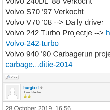
Volvo 240DL '88 Verkocht
Volvo S70 '97 Verkocht
Volvo V70 '08 --> Daily driver
Volvo 242 Turbo Projectje -->
h
Volvo-242-turbo
Volvo 940 '90 Carbagerun proje
carbage...ditie-2014
Zoek
burgixxl
Junior Member
28 October 2019, 16:56