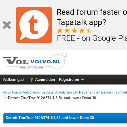
Read forum faster o
Tapatalk app?
FREE - on Google Pl
Welkom gast!
Aanmelden
Registreren
Volvo Forum Volvolvo.nl: Leukste Volvoforum van Nederland en België
›
Technie
Detroit TrueTrac 912A374 1:3,54 and lower Dana 30
elde waardering is 0
Detroit TrueTrac 912A374 1:3,54 and lower Dana 30