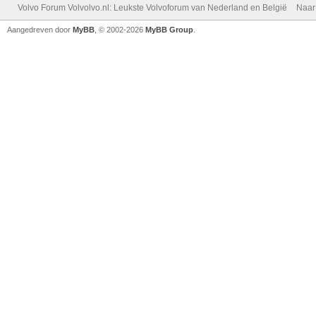
Volvo Forum Volvolvo.nl: Leukste Volvoforum van Nederland en België
Naar
Aangedreven door
MyBB
, © 2002-2026
MyBB Group
.