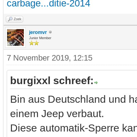
carbage...ditie-2014
Zoek
jeromvr
Junior Member
7 November 2019, 12:15
burgixxl schreef:
Bin aus Deutschland und hat
einem Jeep verbaut.
Diese automatik-Sperre kan