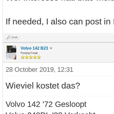
If needed, I also can post in
Zoek
Volvo 142 B23
Posting Freak
28 October 2019, 12:31
Wieviel kostet das?
Volvo 142 '72 Gesloopt