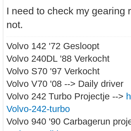
I need to check my gearing rati
not.
Volvo 142 '72 Gesloopt
Volvo 240DL '88 Verkocht
Volvo S70 '97 Verkocht
Volvo V70 '08 --> Daily driver
Volvo 242 Turbo Projectje -->
h
Volvo-242-turbo
Volvo 940 '90 Carbagerun proje