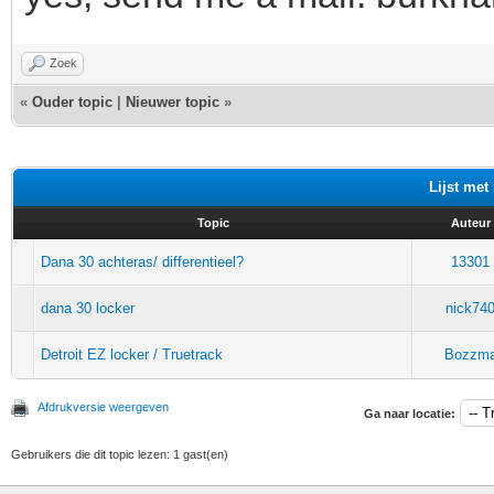
Zoek
«
Ouder topic
|
Nieuwer topic
»
Lijst met
Topic
Auteur
Dana 30 achteras/ differentieel?
13301
dana 30 locker
nick74
Detroit EZ locker / Truetrack
Bozzm
Afdrukversie weergeven
Ga naar locatie:
Gebruikers die dit topic lezen: 1 gast(en)