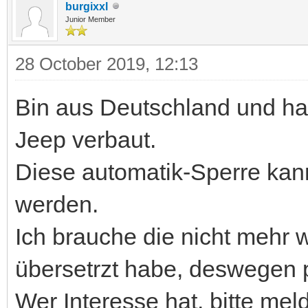
burgixxl
Junior Member
28 October 2019, 12:13
Bin aus Deutschland und hat
Jeep verbaut.
Diese automatik-Sperre kann
werden.
Ich brauche die nicht mehr 
übersetrzt habe, deswegen p
Wer Interesse hat. bitte mel