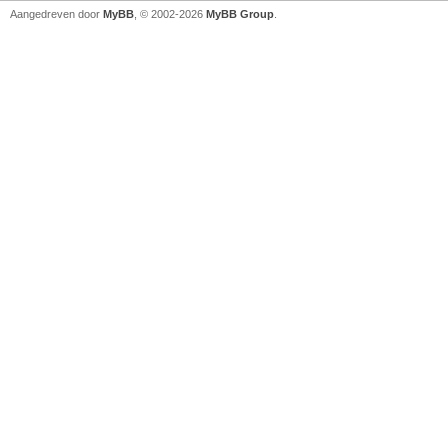
Aangedreven door
MyBB
, © 2002-2026
MyBB Group
.