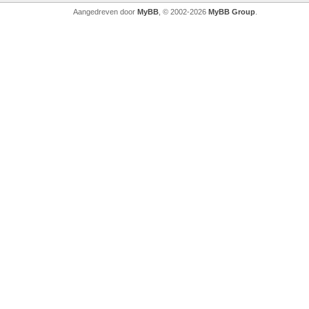
Aangedreven door
MyBB
, © 2002-2026
MyBB Group
.