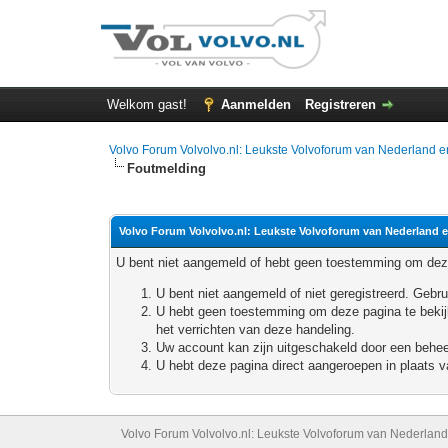
Welkom gast!
Aanmelden
Registreren
Volvo Forum Volvolvo.nl: Leukste Volvoforum van Nederland e
Foutmelding
Volvo Forum Volvolvo.nl: Leukste Volvoforum van Nederland e
U bent niet aangemeld of hebt geen toestemming om deze
U bent niet aangemeld of niet geregistreerd. Geb
U hebt geen toestemming om deze pagina te bekijke
het verrichten van deze handeling.
Uw account kan zijn uitgeschakeld door een beheerd
U hebt deze pagina direct aangeroepen in plaats va
Volvo Forum Volvolvo.nl: Leukste Volvoforum van Nederland