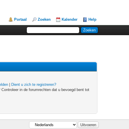
Portaal
Zoeken
Kalender
Help
lden
|
Dient u zich te registreren?
 Controleer in de forumrechten dat u bevoegd bent tot